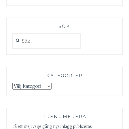
SÖK
Sök
efter:
KATEGORIER
Kategorier
PRENUMERERA
Få ett mejl varje gång nya inlägg publiceras