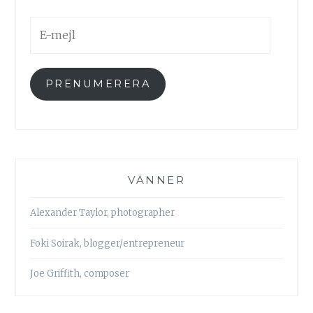
E-
mejl
PRENUMERERA
VÄNNER
Alexander Taylor, photographer
Foki Soirak, blogger/entrepreneur
Joe Griffith, composer