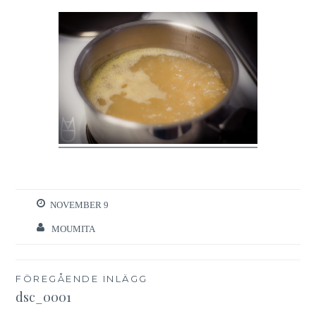
NOVEMBER 9
MOUMITA
Inläggsnavigering
FÖREGÅENDE INLÄGG
dsc_0001