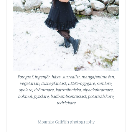
Fotograf, ingenjör, häxa, surrealist, manga/anime fan,
vegetarian, Disneyfantast, LEGO-byggare, samlare,
spelare, drömmare, kattmänniska, alpackakramare,
bokmal, pysslare, badbombsentusiast, potatisälskare,
tedrickare
Moumita Griffith photography