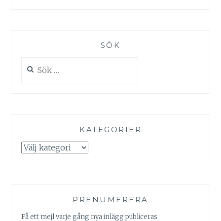
SÖK
Sök
efter:
KATEGORIER
Kategorier
PRENUMERERA
Få ett mejl varje gång nya inlägg publiceras