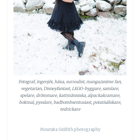
Fotograf, ingenjör, häxa, surrealist, manga/anime fan,
vegetarian, Disneyfantast, LEGO-byggare, samlare,
spelare, drömmare, kattmänniska, alpackakramare,
bokmal, pysslare, badbombsentusiast, potatisälskare,
tedrickare
Moumita Griffith photography