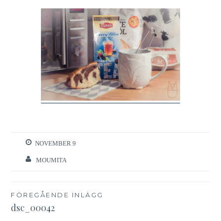
NOVEMBER 9
MOUMITA
Inläggsnavigering
FÖREGÅENDE INLÄGG
dsc_00042