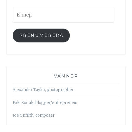
E-
mejl
PRENUMERERA
VÄNNER
Alexander Taylor, photographer
Foki Soirak, blogger/entrepreneur
Joe Griffith, composer