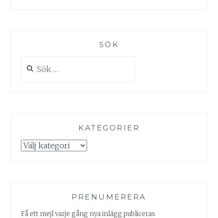
SÖK
Sök
efter:
KATEGORIER
Kategorier
PRENUMERERA
Få ett mejl varje gång nya inlägg publiceras