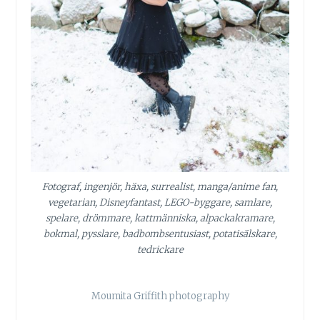
Fotograf, ingenjör, häxa, surrealist, manga/anime fan,
vegetarian, Disneyfantast, LEGO-byggare, samlare,
spelare, drömmare, kattmänniska, alpackakramare,
bokmal, pysslare, badbombsentusiast, potatisälskare,
tedrickare
Moumita Griffith photography