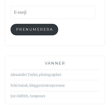
E-
mejl
PRENUMERERA
VÄNNER
Alexander Taylor, photographer
Foki Soirak, blogger/entrepreneur
Joe Griffith, composer