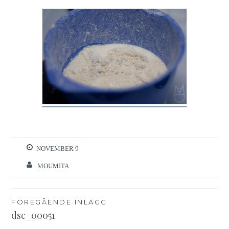
NOVEMBER 9
MOUMITA
Inläggsnavigering
FÖREGÅENDE INLÄGG
dsc_00051