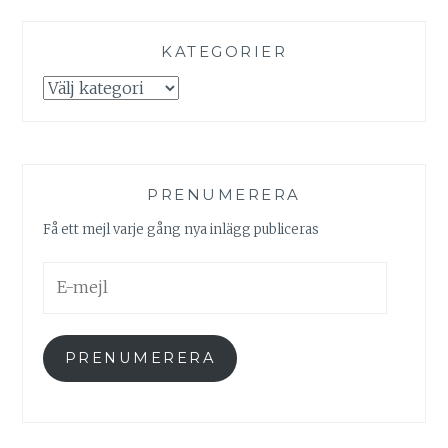
KATEGORIER
Kategorier
PRENUMERERA
Få ett mejl varje gång nya inlägg publiceras
E-
mejl
PRENUMERERA