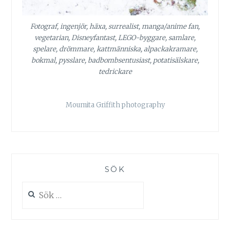
Fotograf, ingenjör, häxa, surrealist, manga/anime fan,
vegetarian, Disneyfantast, LEGO-byggare, samlare,
spelare, drömmare, kattmänniska, alpackakramare,
bokmal, pysslare, badbombsentusiast, potatisälskare,
tedrickare
Moumita Griffith photography
SÖK
Sök
efter: