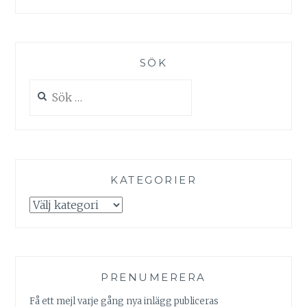
SÖK
Sök
efter:
KATEGORIER
Kategorier
PRENUMERERA
Få ett mejl varje gång nya inlägg publiceras