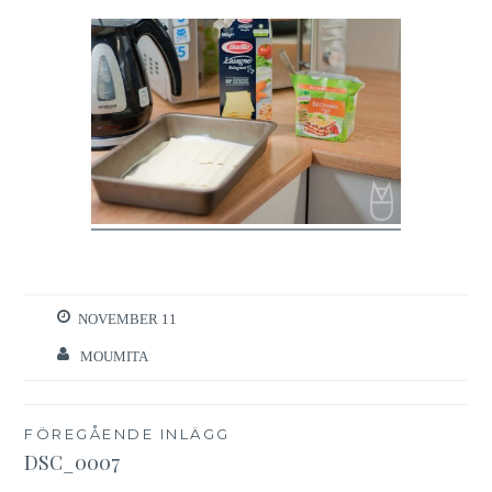
NOVEMBER 11
MOUMITA
Inläggsnavigering
FÖREGÅENDE INLÄGG
DSC_0007