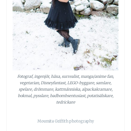
Fotograf, ingenjör, häxa, surrealist, manga/anime fan,
vegetarian, Disneyfantast, LEGO-byggare, samlare,
spelare, drömmare, kattmänniska, alpackakramare,
bokmal, pysslare, badbombsentusiast, potatisälskare,
tedrickare
Moumita Griffith photography