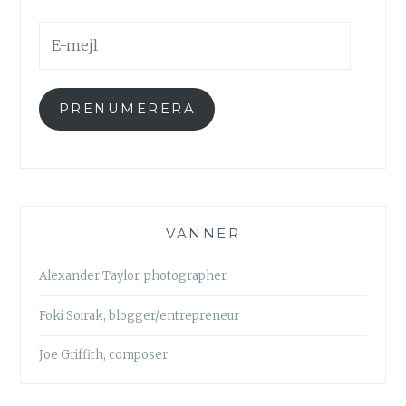
E-
mejl
PRENUMERERA
VÄNNER
Alexander Taylor, photographer
Foki Soirak, blogger/entrepreneur
Joe Griffith, composer