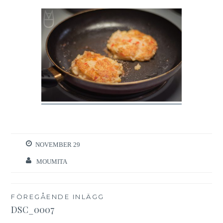
NOVEMBER 29
MOUMITA
Inläggsnavigering
FÖREGÅENDE INLÄGG
DSC_0007