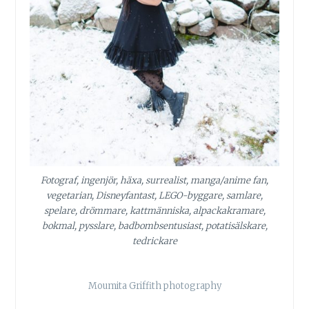
Fotograf, ingenjör, häxa, surrealist, manga/anime fan,
vegetarian, Disneyfantast, LEGO-byggare, samlare,
spelare, drömmare, kattmänniska, alpackakramare,
bokmal, pysslare, badbombsentusiast, potatisälskare,
tedrickare
Moumita Griffith photography