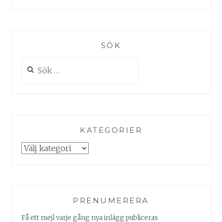
SÖK
Sök
efter:
KATEGORIER
Kategorier
PRENUMERERA
Få ett mejl varje gång nya inlägg publiceras