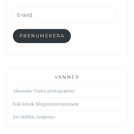
E-
mejl
PRENUMERERA
VÄNNER
Alexander Taylor, photographer
Foki Soirak, blogger/entrepreneur
Joe Griffith, composer