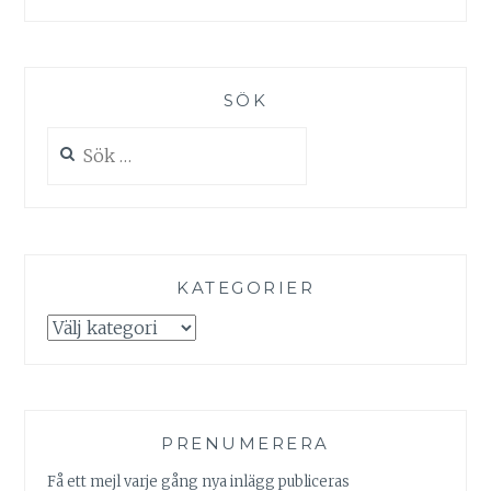
SÖK
Sök
efter:
KATEGORIER
Kategorier
PRENUMERERA
Få ett mejl varje gång nya inlägg publiceras