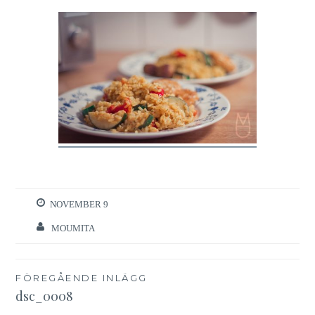
NOVEMBER 9
MOUMITA
Inläggsnavigering
FÖREGÅENDE INLÄGG
dsc_0008