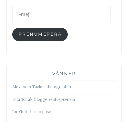
E-
mejl
PRENUMERERA
VÄNNER
Alexander Taylor, photographer
Foki Soirak, blogger/entrepreneur
Joe Griffith, composer