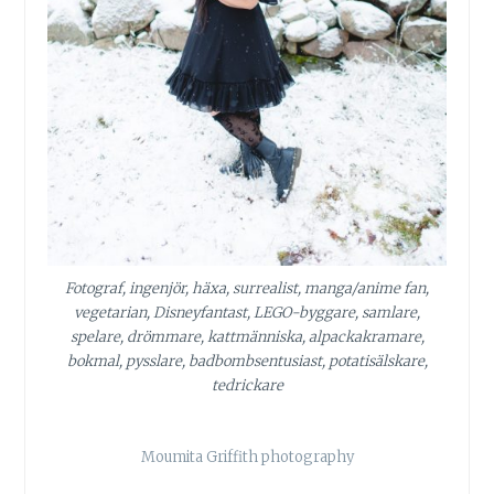
Fotograf, ingenjör, häxa, surrealist, manga/anime fan,
vegetarian, Disneyfantast, LEGO-byggare, samlare,
spelare, drömmare, kattmänniska, alpackakramare,
bokmal, pysslare, badbombsentusiast, potatisälskare,
tedrickare
Moumita Griffith photography