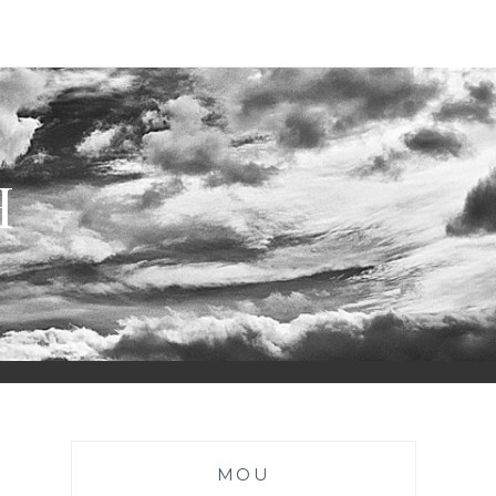
H
MOU