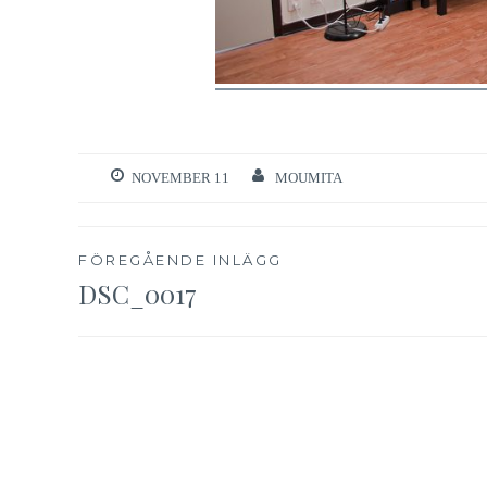
NOVEMBER 11
MOUMITA
Inläggsnavigering
FÖREGÅENDE INLÄGG
DSC_0017