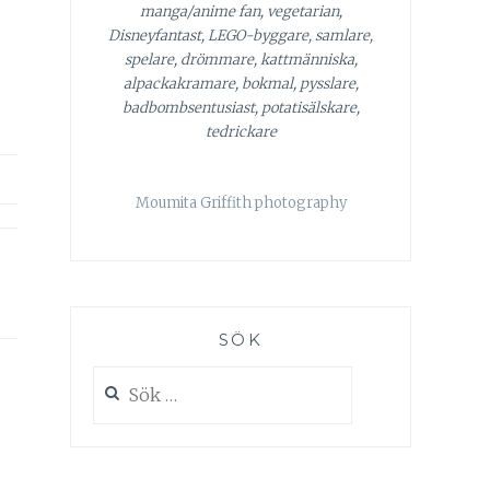
manga/anime fan, vegetarian,
Disneyfantast, LEGO-byggare, samlare,
spelare, drömmare, kattmänniska,
alpackakramare, bokmal, pysslare,
badbombsentusiast, potatisälskare,
tedrickare
Moumita Griffith photography
SÖK
Sök
efter: