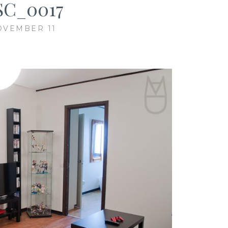
SC_0017
OVEMBER 11