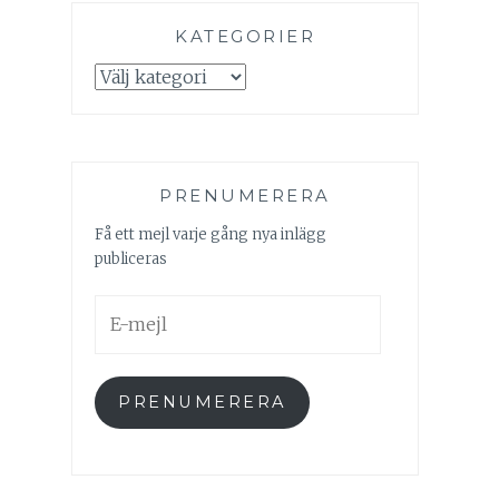
KATEGORIER
Kategorier
PRENUMERERA
Få ett mejl varje gång nya inlägg
publiceras
E-
mejl
PRENUMERERA