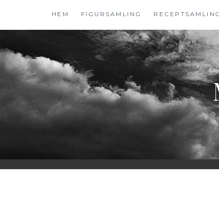
Hoppa
HEM
FIGURSAMLING
RECEPTSAMLIN
till
innehåll