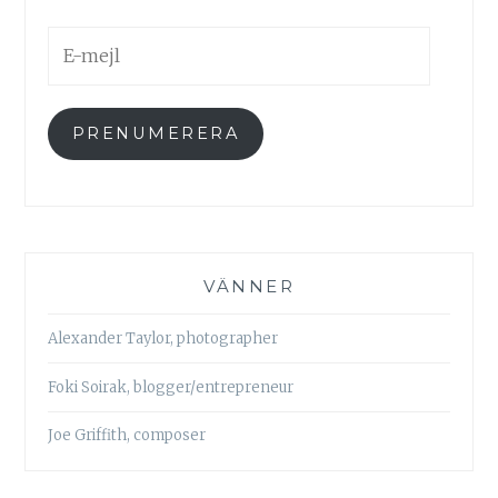
E-
mejl
PRENUMERERA
VÄNNER
Alexander Taylor, photographer
Foki Soirak, blogger/entrepreneur
Joe Griffith, composer