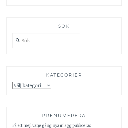
SÖK
Sök
efter:
KATEGORIER
Kategorier
PRENUMERERA
Få ett mejl varje gång nya inlägg publiceras