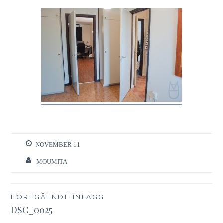
NOVEMBER 11
MOUMITA
Inläggsnavigering
FÖREGÅENDE INLÄGG
DSC_0025