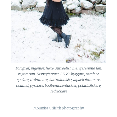
Fotograf, ingenjör, häxa, surrealist, manga/anime fan,
vegetarian, Disneyfantast, LEGO-byggare, samlare,
spelare, drömmare, kattmänniska, alpackakramare,
bokmal, pysslare, badbombsentusiast, potatisälskare,
tedrickare
Moumita Griffith photography