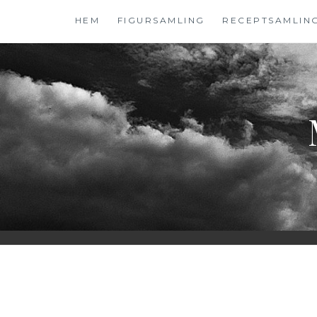
Hoppa
HEM
FIGURSAMLING
RECEPTSAMLIN
till
innehåll