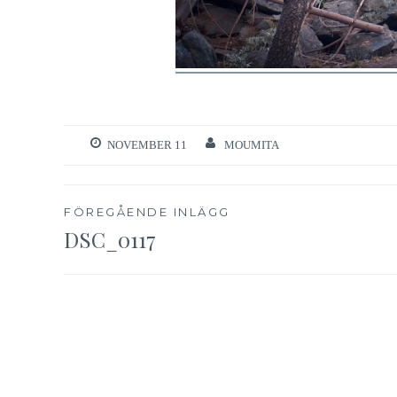
NOVEMBER 11
MOUMITA
Inläggsnavigering
FÖREGÅENDE INLÄGG
DSC_0117