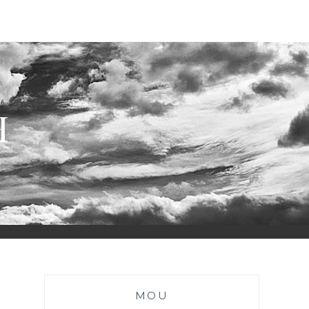
H
MOU