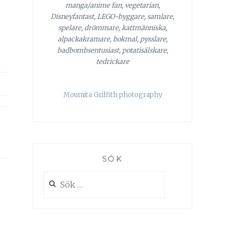
manga/anime fan, vegetarian,
Disneyfantast, LEGO-byggare, samlare,
spelare, drömmare, kattmänniska,
alpackakramare, bokmal, pysslare,
badbombsentusiast, potatisälskare,
tedrickare
Moumita Griffith photography
SÖK
Sök
efter: