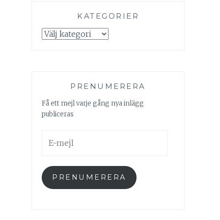
KATEGORIER
Kategorier
PRENUMERERA
Få ett mejl varje gång nya inlägg
publiceras
E-
mejl
PRENUMERERA