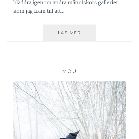
bläddra igenom andra människors gallerier
kom jag fram till att…
JULPYNT
LÄS MER
2014
MOU