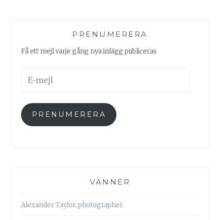
PRENUMERERA
Få ett mejl varje gång nya inlägg publiceras
E-
mejl
PRENUMERERA
VÄNNER
Alexander Taylor, photographer