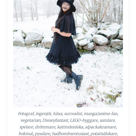
Fotograf, ingenjör, häxa, surrealist, manga/anime fan,
vegetarian, Disneyfantast, LEGO-byggare, samlare,
spelare, drömmare, kattmänniska, alpackakramare,
bokmal, pysslare, badbombsentusiast, potatisälskare,