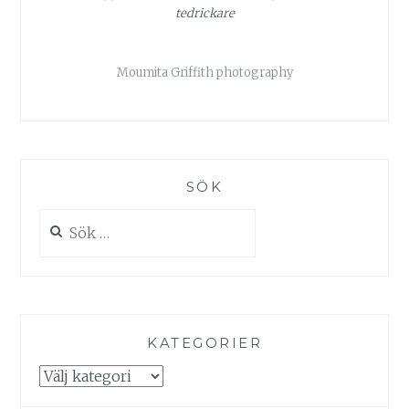
tedrickare
Moumita Griffith photography
SÖK
Sök
efter:
KATEGORIER
Kategorier