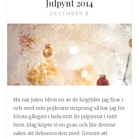
Julpynt 2014
DECEMBER 8
Nu när julen blivit en av de högtider jag firar i
och med min pojkväns ursprung så har jag för
första gången i hela mitt liv julpyntat i mitt
hem. Idag köpte vi en gran och lite diverse
saker att dekorera den med. Genom att