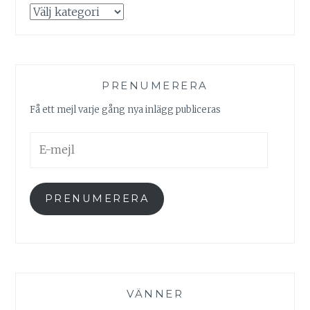
Kategorier
PRENUMERERA
Få ett mejl varje gång nya inlägg publiceras
E-
mejl
PRENUMERERA
VÄNNER