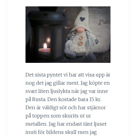
Det sista pyntet vi har att visa upp är
nog det jag gillar mest. Jag köpte en
svart liten ljuslykta när jag var inne
på Rusta. Den kostade bara 15 kr.
Den är väldigt söt och har stjärnor
på toppen som skurits ut ur
metallen. Jag har endast tänt ljuset
inuti för bildens skull men jag