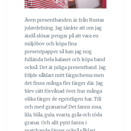
Även presentbanden är från Rustas
julavdelning. Jag tänkte att om jag
ändå slösar pengar på att vara en
miljöbov och köpa fina
presentpapper så kan jag nog
fullända hela kalaset och köpa band
också. Det är juliga presentband. Jag
följde såklart mitt färgschema men
det finns många fler färger där. Jag
blev rätt förvånad över hur många
olika färger de egentligen har. Till
och med granarna! Det fanns rosa,
lila, blåa, gula, svarta, gråa och röda
granar. Och allt pynt fanns i
matchande färger också såklart.