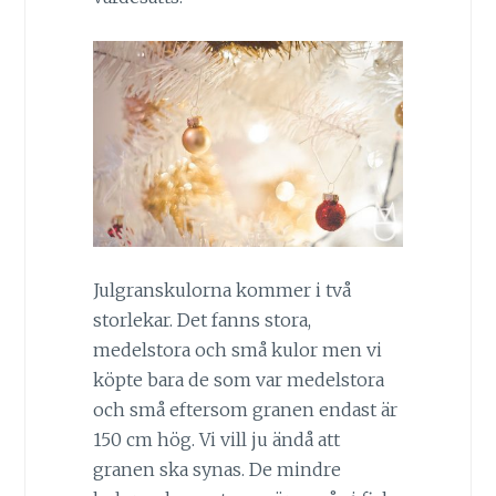
Julgranskulorna kommer i två
storlekar. Det fanns stora,
medelstora och små kulor men vi
köpte bara de som var medelstora
och små eftersom granen endast är
150 cm hög. Vi vill ju ändå att
granen ska synas. De mindre