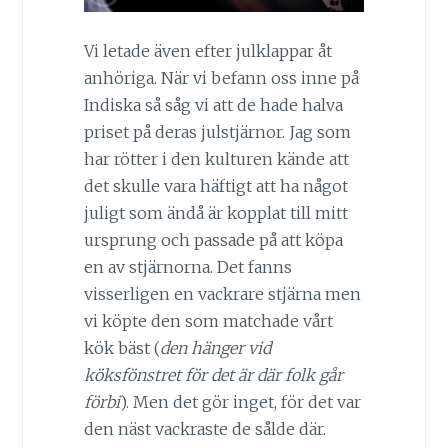
Vi letade även efter julklappar åt
anhöriga. När vi befann oss inne på
Indiska så såg vi att de hade halva
priset på deras julstjärnor. Jag som
har rötter i den kulturen kände att
det skulle vara häftigt att ha något
juligt som ändå är kopplat till mitt
ursprung och passade på att köpa
en av stjärnorna. Det fanns
visserligen en vackrare stjärna men
vi köpte den som matchade vårt
kök bäst (
den hänger vid
köksfönstret för det är där folk går
förbi
). Men det gör inget, för det var
den näst vackraste de sålde där.