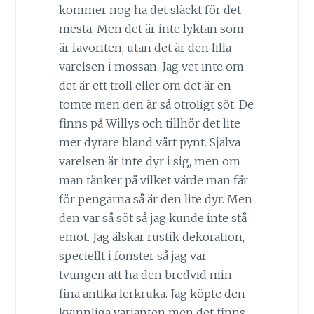
kommer nog ha det släckt för det
mesta. Men det är inte lyktan som
är favoriten, utan det är den lilla
varelsen i mössan. Jag vet inte om
det är ett troll eller om det är en
tomte men den är så otroligt söt. De
finns på Willys och tillhör det lite
mer dyrare bland vårt pynt. Själva
varelsen är inte dyr i sig, men om
man tänker på vilket värde man får
för pengarna så är den lite dyr. Men
den var så söt så jag kunde inte stå
emot. Jag älskar rustik dekoration,
speciellt i fönster så jag var
tvungen att ha den bredvid min
fina antika lerkruka. Jag köpte den
kvinnliga varianten men det finns