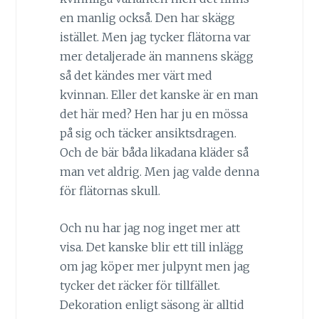
en manlig också. Den har skägg
istället. Men jag tycker flätorna var
mer detaljerade än mannens skägg
så det kändes mer värt med
kvinnan. Eller det kanske är en man
det här med? Hen har ju en mössa
på sig och täcker ansiktsdragen.
Och de bär båda likadana kläder så
man vet aldrig. Men jag valde denna
för flätornas skull.
Och nu har jag nog inget mer att
visa. Det kanske blir ett till inlägg
om jag köper mer julpynt men jag
tycker det räcker för tillfället.
Dekoration enligt säsong är alltid