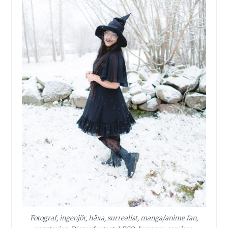
Fotograf, ingenjör, häxa, surrealist, manga/anime fan,