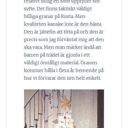
relativt billig en som uppfyller sitt
syfte. Det finns faktiskt väldigt
billiga granar på Rusta. Men
kvaliteten kanske inte är den bästa.
Den är jättefin att titta på och den är
precis som jag förväntat mig att den
ska vara. Men man märker ändå att
barren på trädet är gjorda i ett
väldigt ömtåligt material. Granen
kommer hålla i flera år beroende på
hur vi förvarar den sen helt enkelt.