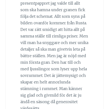
presentpappret jag valde till allt
som ska hamna under granen fick
följa det schemat. Allt som syns på
bilden ovanför kommer från Rusta.
Det var rätt smidigt att hitta allt på
samma ställe till rimliga priser. Men
vill man ha snyggare och mer unika
detaljer så ska man givetvis leta på
bättre ställen. Men jag är nöjd med
min första gran. Den har till och
med ljusslingor som lyser upp hela
sovrummet. Det är jättemysigt och
skapar en helt annorlunda
stämning i rummet. Man känner
sig glad och givmild för det är ju
ändå en säsong då generositet
värdesätts.