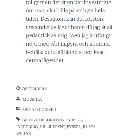
roligt men det är en dyr investering
om man ska hålla på att byta hela
tiden. Dessutom kan det förstöra
utseendet av lägenheten då jag är så
pedantisk av mig. Men jag är riktigt
nöjd med vårt julpynt och kommer
behålla detta så länge vi bor kvar i
denna lägenhet.
DECEMBER 8
MOUMITA
UNCATEGORIZED
BILLIGT
,
DEKORATION
,
INDISKA
,
INREDNING
,
JUL
,
JULPYNT
,
PYSSEL
,
RUSTA
,
WILLYS