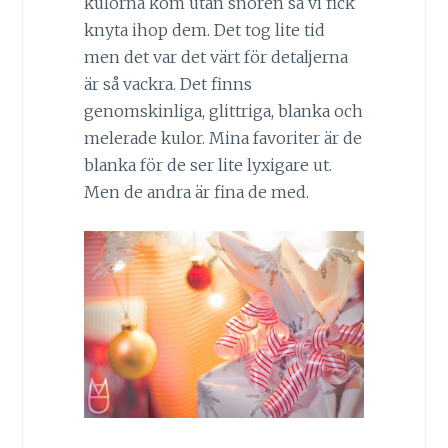
kulorna kom utan snören så vi fick
knyta ihop dem. Det tog lite tid
men det var det värt för detaljerna
är så vackra. Det finns
genomskinliga, glittriga, blanka och
melerade kulor. Mina favoriter är de
blanka för de ser lite lyxigare ut.
Men de andra är fina de med.