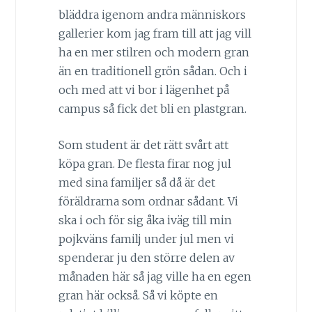
bläddra igenom andra människors
gallerier kom jag fram till att jag vill
ha en mer stilren och modern gran
än en traditionell grön sådan. Och i
och med att vi bor i lägenhet på
campus så fick det bli en plastgran.
Som student är det rätt svårt att
köpa gran. De flesta firar nog jul
med sina familjer så då är det
föräldrarna som ordnar sådant. Vi
ska i och för sig åka iväg till min
pojkväns familj under jul men vi
spenderar ju den större delen av
månaden här så jag ville ha en egen
gran här också. Så vi köpte en