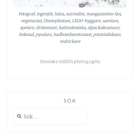
Fotograf, ingenjör, häxa, surrealist, manga/anime fan,
vegetarian, Disneyfantast, LEGO-byggare, samlare,
spelare, drömmare, kattmänniska, alpackakramare,
bokmal, pysslare, badbombsentusiast, potatisälskare,
tedrickare
Moumita Griffith photography
SÖK
Sök
efter: