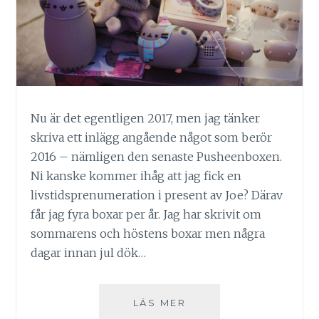
Nu är det egentligen 2017, men jag tänker
skriva ett inlägg angående något som berör
2016 – nämligen den senaste Pusheenboxen.
Ni kanske kommer ihåg att jag fick en
livstidsprenumeration i present av Joe? Därav
får jag fyra boxar per år. Jag har skrivit om
sommarens och höstens boxar men några
dagar innan jul dök…
PUSHEEN
LÄS MER
BOX