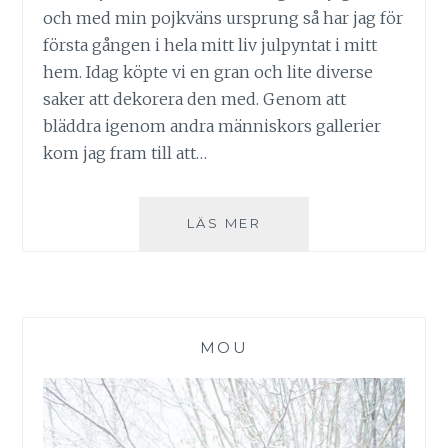
och med min pojkväns ursprung så har jag för
första gången i hela mitt liv julpyntat i mitt
hem. Idag köpte vi en gran och lite diverse
saker att dekorera den med. Genom att
bläddra igenom andra människors gallerier
kom jag fram till att…
JULPYNT
LÄS MER
2014
MOU