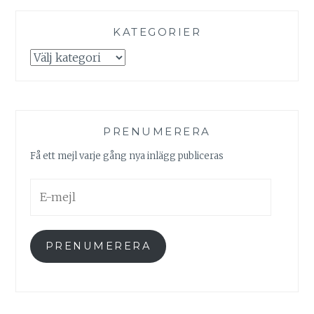
KATEGORIER
Kategorier
PRENUMERERA
Få ett mejl varje gång nya inlägg publiceras
E-
mejl
PRENUMERERA