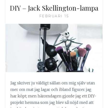
DIY – Jack Skellington-lampa
FEBRUARI 15
Jag skriver ju väldigt sällan om mig själv utan
mer om mat jag lagar och ibland figurer jag
har köpt; men häromdagen gjorde jag ett DIY-
projekt hemma som jag blev så nöjd med att