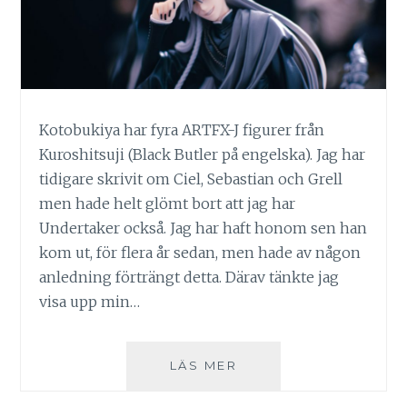
Kotobukiya har fyra ARTFX-J figurer från
Kuroshitsuji (Black Butler på engelska). Jag har
tidigare skrivit om Ciel, Sebastian och Grell
men hade helt glömt bort att jag har
Undertaker också. Jag har haft honom sen han
kom ut, för flera år sedan, men hade av någon
anledning förträngt detta. Därav tänkte jag
visa upp min…
UNDERTAKER
LÄS MER