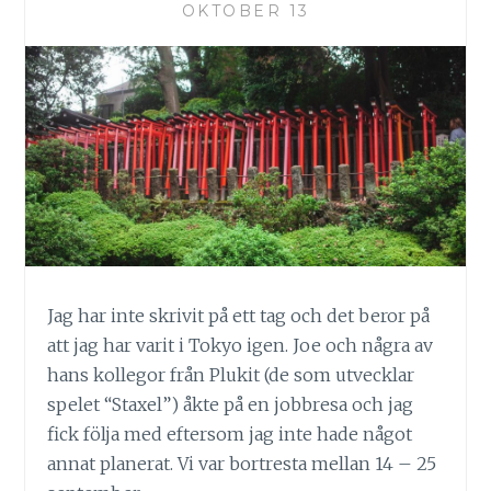
OKTOBER 13
Jag har inte skrivit på ett tag och det beror på
att jag har varit i Tokyo igen. Joe och några av
hans kollegor från Plukit (de som utvecklar
spelet “Staxel”) åkte på en jobbresa och jag
fick följa med eftersom jag inte hade något
annat planerat. Vi var bortresta mellan 14 – 25