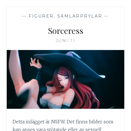
—
FIGURER
,
SAMLARPRYLAR
—
Sorceress
JUNI 11
Detta inlägget är NSFW. Det finns bilder som
kan anses vara stötande eller av sexuell