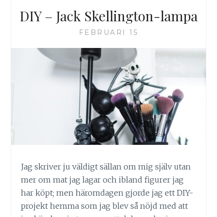
DIY – Jack Skellington-lampa
FEBRUARI 15
Jag skriver ju väldigt sällan om mig själv utan
mer om mat jag lagar och ibland figurer jag
har köpt; men häromdagen gjorde jag ett DIY-
projekt hemma som jag blev så nöjd med att