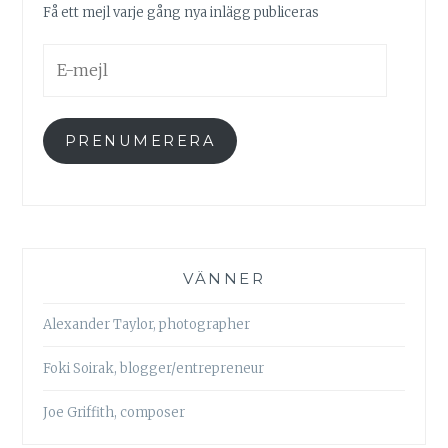
Få ett mejl varje gång nya inlägg publiceras
E-
mejl
PRENUMERERA
VÄNNER
Alexander Taylor, photographer
Foki Soirak, blogger/entrepreneur
Joe Griffith, composer