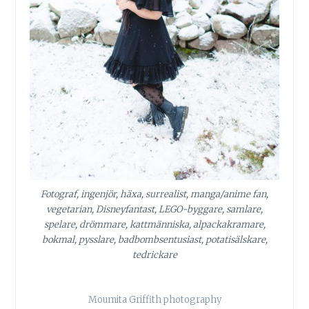
Fotograf, ingenjör, häxa, surrealist, manga/anime fan,
vegetarian, Disneyfantast, LEGO-byggare, samlare,
spelare, drömmare, kattmänniska, alpackakramare,
bokmal, pysslare, badbombsentusiast, potatisälskare,
tedrickare
Moumita Griffith photography