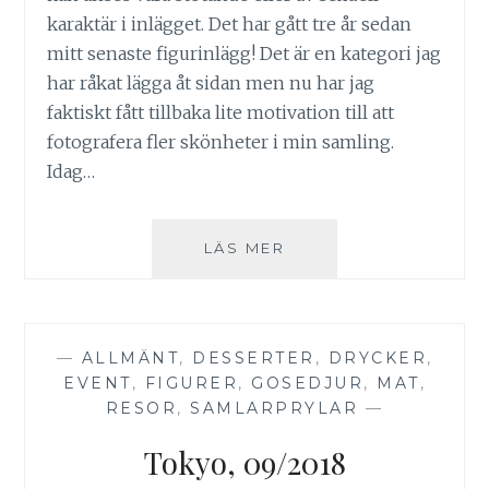
karaktär i inlägget. Det har gått tre år sedan
mitt senaste figurinlägg! Det är en kategori jag
har råkat lägga åt sidan men nu har jag
faktiskt fått tillbaka lite motivation till att
fotografera fler skönheter i min samling.
Idag…
SORCERESS
LÄS MER
—
ALLMÄNT
,
DESSERTER
,
DRYCKER
,
EVENT
,
FIGURER
,
GOSEDJUR
,
MAT
,
RESOR
,
SAMLARPRYLAR
—
Tokyo, 09/2018