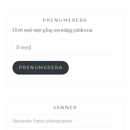
PRENUMERERA
Få ett mejl varje gång nya inlägg publiceras
E-
mejl
PRENUMERERA
VÄNNER
Alexander Taylor, photographer