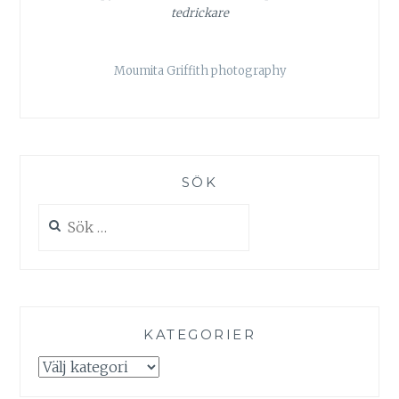
tedrickare
Moumita Griffith photography
SÖK
Sök
efter:
KATEGORIER
Kategorier