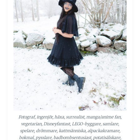
Fotograf, ingenjör, häxa, surrealist, manga/anime fan,
vegetarian, Disneyfantast, LEGO-byggare, samlare,
spelare, drömmare, kattmänniska, alpackakramare,
bokmal, pysslare, badbombsentusiast, potatisälskare,