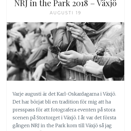
NRJ in the Park 2018 – Växjö
AUGUSTI 19
Varje augusti är det Karl-Oskardagarna i Växjö.
Det har börjat bli en tradition för mig att ha
presspass för att fotografera eventen på stora
scenen på Stortorget i Växjö. I år var det första
gången NRJ in the Park kom till Växjö så jag