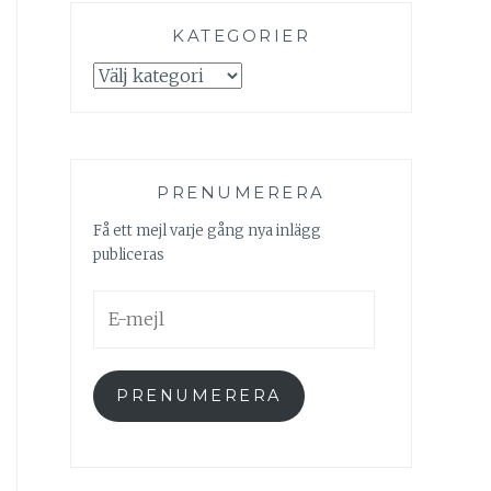
KATEGORIER
Kategorier
PRENUMERERA
Få ett mejl varje gång nya inlägg
publiceras
E-
mejl
PRENUMERERA