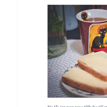
Nu får jag nog susa tillbaka til