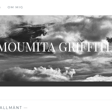
G
OM MIG
MOUMITA GRIFFIT
ALLMÄNT
—