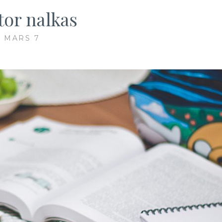
tor nalkas
MARS 7