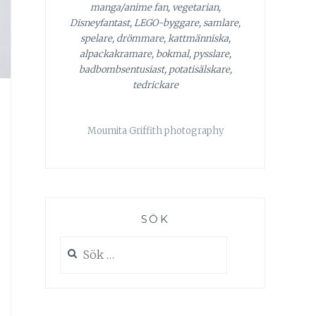
manga/anime fan, vegetarian,
Disneyfantast, LEGO-byggare, samlare,
spelare, drömmare, kattmänniska,
alpackakramare, bokmal, pysslare,
badbombsentusiast, potatisälskare,
tedrickare
Moumita Griffith photography
SÖK
Sök
efter: