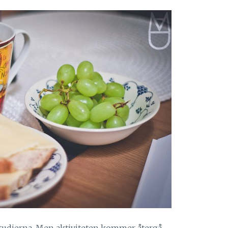
l studierna. Men aktiviteten kommer återgå