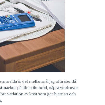
denna sida är det mellanmål jag ofta äter då
 ostmackor på fiberrikt bröd, några vindruvor
 bra variation av kost som ger hjärnan och
r.