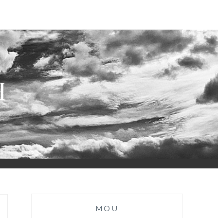
H
MOU