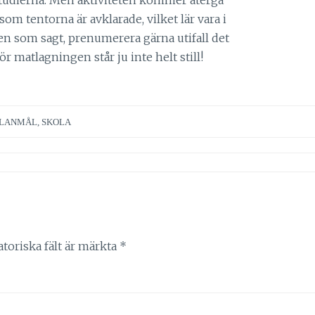
 som tentorna är avklarade, vilket lär vara i
en som sagt, prenumerera gärna utifall det
ör matlagningen står ju inte helt still!
LANMÅL
,
SKOLA
atoriska fält är märkta
*