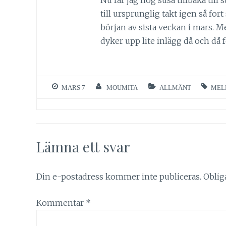
till ursprunglig takt igen så fort
början av sista veckan i mars. M
dyker upp lite inlägg då och då f
MARS 7
MOUMITA
ALLMÄNT
MEL
Lämna ett svar
Din e-postadress kommer inte publiceras.
Oblig
Kommentar
*