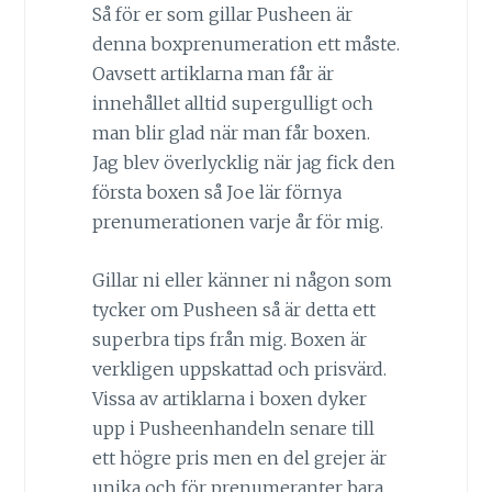
Så för er som gillar Pusheen är
denna boxprenumeration ett måste.
Oavsett artiklarna man får är
innehållet alltid supergulligt och
man blir glad när man får boxen.
Jag blev överlycklig när jag fick den
första boxen så Joe lär förnya
prenumerationen varje år för mig.
Gillar ni eller känner ni någon som
tycker om Pusheen så är detta ett
superbra tips från mig. Boxen är
verkligen uppskattad och prisvärd.
Vissa av artiklarna i boxen dyker
upp i Pusheenhandeln senare till
ett högre pris men en del grejer är
unika och för prenumeranter bara.