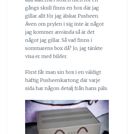
gångs skull finns en box där jag
gillar allt för jag älskar Pusheen.
Även om prylen i sig inte är något
jag kommer använda så är det
något jag gillar. Så vad finns i
sommarens box då? Jo, jag tänkte
visa er med bilder.
Först får man sin box i en väldigt
häftig Pusheenkartong där varje
sida har någon detalj från hans päls.