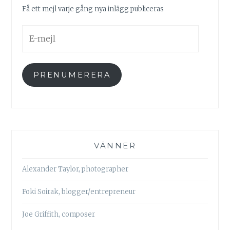
Få ett mejl varje gång nya inlägg publiceras
E-
mejl
PRENUMERERA
VÄNNER
Alexander Taylor, photographer
Foki Soirak, blogger/entrepreneur
Joe Griffith, composer