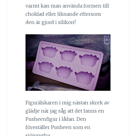
varmt kan man använda formen till
choklad eller liknande eftersom
den är gjord i silikon!
Figurälskaren i mig nästan skrek av
glädje när jag såg att det fanns en
Pusheenfigur i lådan. Den
föreställer Pusheen som en
sjöjungfru.