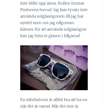
inte blåst upp ännu. Bollen formar
Pusheens huvud. Jag kan tyvärr inte
använda solglasögonen då jag har
synfel men om jag någonsin
känner för att använda solglasögon
kan jag byta ut glasen i bågarna!
En iskubsform är alltid bra att ha nu
när det är varmt. När det inte är