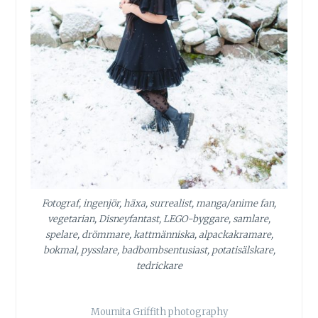
Fotograf, ingenjör, häxa, surrealist, manga/anime fan,
vegetarian, Disneyfantast, LEGO-byggare, samlare,
spelare, drömmare, kattmänniska, alpackakramare,
bokmal, pysslare, badbombsentusiast, potatisälskare,
tedrickare
Moumita Griffith photography