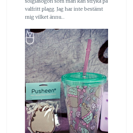
solglasögon som man kan stryka på
valfritt plagg. Jag har inte bestämt
mig vilket ännu…