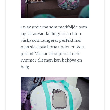
En av grejerna som medföljde som
jag lär använda flitigt är en liten
väska som fungerar perfekt när
man ska sova borta under en kort
period. Väskan är supersöt och
rymmer allt man kan behöva en
helg.