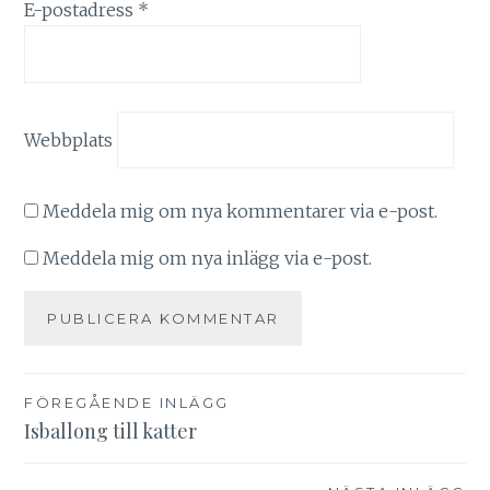
E-postadress
*
Webbplats
Meddela mig om nya kommentarer via e-post.
Meddela mig om nya inlägg via e-post.
Inläggsnavigering
FÖREGÅENDE INLÄGG
Isballong till katter