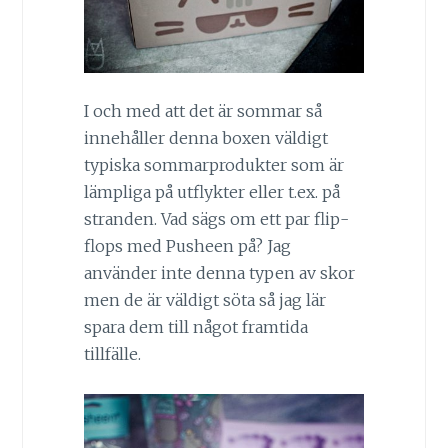
I och med att det är sommar så
innehåller denna boxen väldigt
typiska sommarprodukter som är
lämpliga på utflykter eller t.ex. på
stranden. Vad sägs om ett par flip-
flops med Pusheen på? Jag
använder inte denna typen av skor
men de är väldigt söta så jag lär
spara dem till något framtida
tillfälle.