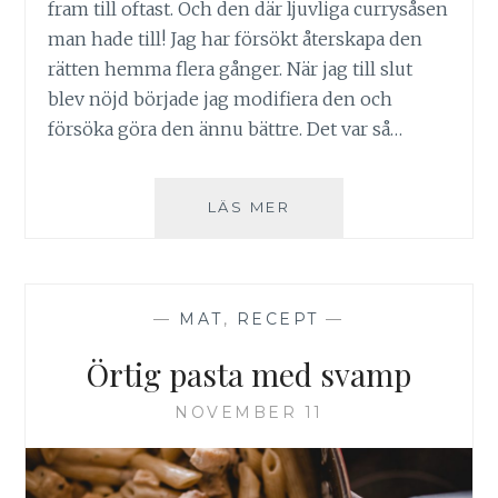
fram till oftast. Och den där ljuvliga currysåsen
man hade till! Jag har försökt återskapa den
rätten hemma flera gånger. När jag till slut
blev nöjd började jag modifiera den och
försöka göra den ännu bättre. Det var så…
MANGOCURRYSÅS
LÄS MER
—
MAT
,
RECEPT
—
Örtig pasta med svamp
NOVEMBER 11