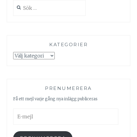
Sök
efter:
KATEGORIER
Kategorier
PRENUMERERA
Få ett mejl varje gång nya inlägg publiceras
E-
mejl