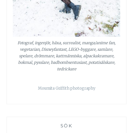
Fotograf, ingenjör, häxa, surrealist, manga/anime fan,
vegetarian, Disneyfantast, LEGO-byggare, samlare,
spelare, drömmare, kattmänniska, alpackakramare,
bokmal, pysslare, badbombsentusiast, potatisälskare,
tedrickare
Moumita Griffith photography
SÖK