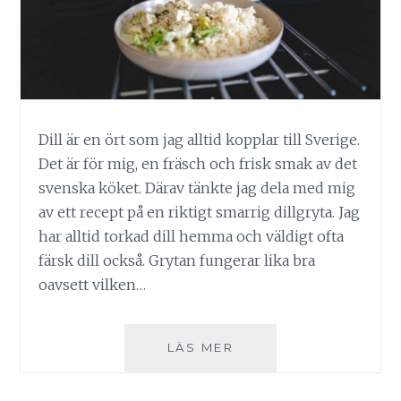
Dill är en ört som jag alltid kopplar till Sverige.
Det är för mig, en fräsch och frisk smak av det
svenska köket. Därav tänkte jag dela med mig
av ett recept på en riktigt smarrig dillgryta. Jag
har alltid torkad dill hemma och väldigt ofta
färsk dill också. Grytan fungerar lika bra
oavsett vilken…
DILLGRYTA
LÄS MER