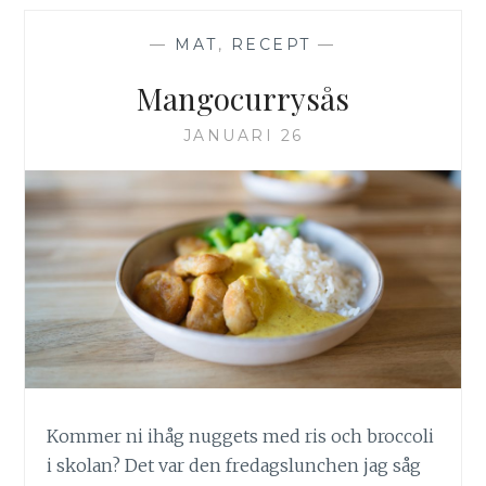
—
MAT
,
RECEPT
—
Mangocurrysås
JANUARI 26
Kommer ni ihåg nuggets med ris och broccoli
i skolan? Det var den fredagslunchen jag såg