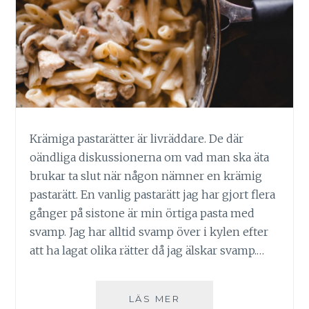
Krämiga pastarätter är livräddare. De där
oändliga diskussionerna om vad man ska äta
brukar ta slut när någon nämner en krämig
pastarätt. En vanlig pastarätt jag har gjort flera
gånger på sistone är min örtiga pasta med
svamp. Jag har alltid svamp över i kylen efter
att ha lagat olika rätter då jag älskar svamp.…
ÖRTIG
LÄS MER