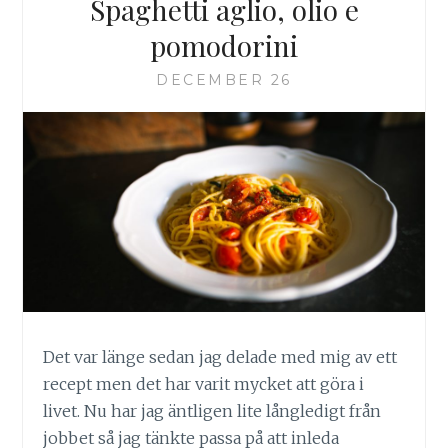
Spaghetti aglio, olio e
pomodorini
DECEMBER 26
Det var länge sedan jag delade med mig av ett
recept men det har varit mycket att göra i
livet. Nu har jag äntligen lite långledigt från
jobbet så jag tänkte passa på att inleda