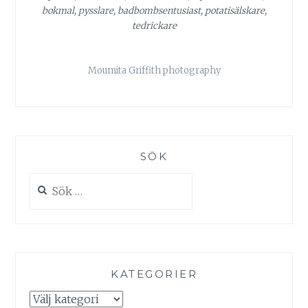
bokmal, pysslare, badbombsentusiast, potatisälskare,
tedrickare
Moumita Griffith photography
SÖK
Sök
efter:
KATEGORIER
Kategorier