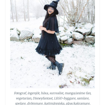
Fotograf, ingenjör, häxa, surrealist, manga/anime fan,
vegetarian, Disneyfantast, LEGO-byggare, samlare,
spelare, drömmare, kattmänniska, alpackakramare,