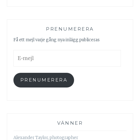
PRENUMERERA
Få ett mejl varje gång nya inlägg publiceras
E-
mejl
PRENUMERERA
VÄNNER
Alexander Taylor, photographer