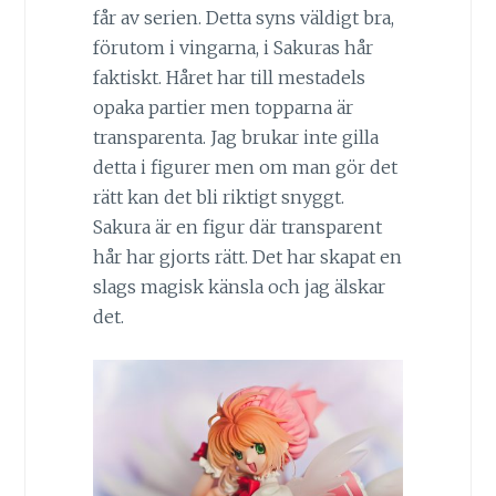
får av serien. Detta syns väldigt bra,
förutom i vingarna, i Sakuras hår
faktiskt. Håret har till mestadels
opaka partier men topparna är
transparenta. Jag brukar inte gilla
detta i figurer men om man gör det
rätt kan det bli riktigt snyggt.
Sakura är en figur där transparent
hår har gjorts rätt. Det har skapat en
slags magisk känsla och jag älskar
det.