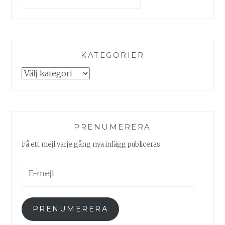
KATEGORIER
Kategorier
PRENUMERERA
Få ett mejl varje gång nya inlägg publiceras
E-
mejl
PRENUMERERA