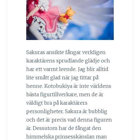
Sakuras ansikte fångar verkligen
karaktärens sprudlande glädje och
har ett varmt leende. Jag blir alltid
lite smått glad när jag tittar på
henne. Kotobukiya är inte världens
bästa figurtillverkare, men de är
väldigt bra på karaktärers
personligheter. Sakura är bubblig
och det är precis vad denna figuren
är. Dessutom har de fångat den
himmelska prinsesskänslan man