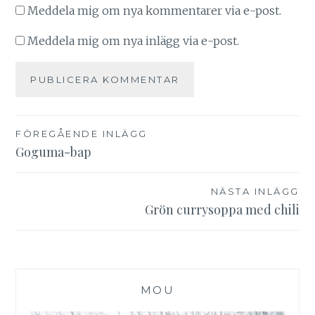
Meddela mig om nya kommentarer via e-post.
Meddela mig om nya inlägg via e-post.
Inläggsnavigering
FÖREGÅENDE INLÄGG
Goguma-bap
NÄSTA INLÄGG
Grön currysoppa med chili
MOU