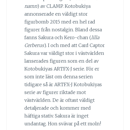
namn
) av CLAMP. Kotobukiya
annonserade en väldigt stor
figurbomb 2015 med en hel rad
figurer från nostalgin. Bland dessa
fanns Sakura och Kero-chan (
lilla
Cerberus
). I och med att Card Captor
Sakura var väldigt stor i västvärlden
lanserades figuren som en del av
Kotobukiyas ARTFX-J serie. För er
som inte läst om denna serien
tidigare så är ARTFX-J Kotobukiyas
serie av figurer riktade mot
västvärlden. De är oftast väldigt
detaljerade och kommer med
häftiga stativ. Sakura är inget
undantag. Hon svävar på ett moln!