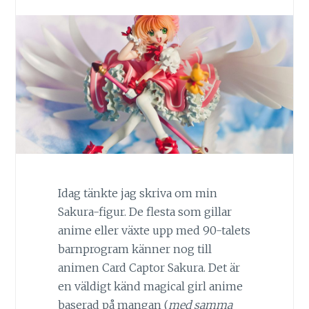
Idag tänkte jag skriva om min
Sakura-figur. De flesta som gillar
anime eller växte upp med 90-talets
barnprogram känner nog till
animen Card Captor Sakura. Det är
en väldigt känd magical girl anime
baserad på mangan (
med samma