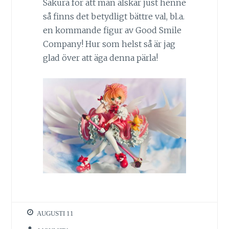
Sakura för att man älskar just henne
så finns det betydligt bättre val, bl.a.
en kommande figur av Good Smile
Company! Hur som helst så är jag
glad över att äga denna pärla!
AUGUSTI 11