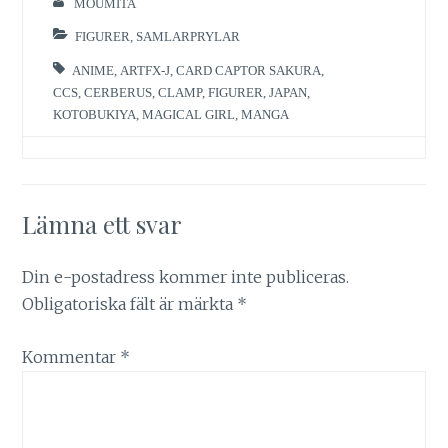
MOUMITA
FIGURER
,
SAMLARPRYLAR
ANIME
,
ARTFX-J
,
CARD CAPTOR SAKURA
,
CCS
,
CERBERUS
,
CLAMP
,
FIGURER
,
JAPAN
,
KOTOBUKIYA
,
MAGICAL GIRL
,
MANGA
Lämna ett svar
Din e-postadress kommer inte publiceras.
Obligatoriska fält är märkta
*
Kommentar
*