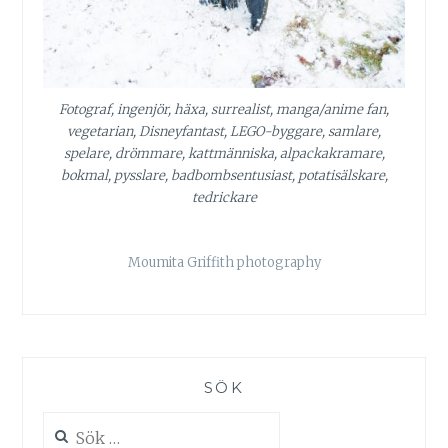
Fotograf, ingenjör, häxa, surrealist, manga/anime fan,
vegetarian, Disneyfantast, LEGO-byggare, samlare,
spelare, drömmare, kattmänniska, alpackakramare,
bokmal, pysslare, badbombsentusiast, potatisälskare,
tedrickare
Moumita Griffith photography
SÖK
Sök
efter: