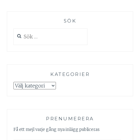
SÖK
Sök
efter:
KATEGORIER
Kategorier
PRENUMERERA
Få ett mejl varje gång nya inlägg publiceras