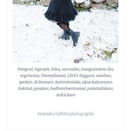
Fotograf, ingenjör, häxa, surrealist, manga/anime fan,
vegetarian, Disneyfantast, LEGO-byggare, samlare,
spelare, drömmare, kattmänniska, alpackakramare,
bokmal, pysslare, badbombsentusiast, potatisälskare,
tedrickare
Moumita Griffith photography