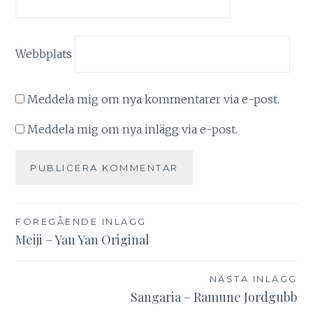
Webbplats
Meddela mig om nya kommentarer via e-post.
Meddela mig om nya inlägg via e-post.
Inläggsnavigering
FÖREGÅENDE INLÄGG
Meiji – Yan Yan Original
NÄSTA INLÄGG
Sangaria – Ramune Jordgubb