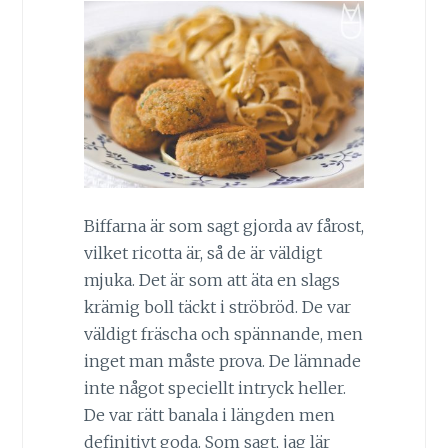
Biffarna är som sagt gjorda av fårost,
vilket ricotta är, så de är väldigt
mjuka. Det är som att äta en slags
krämig boll täckt i ströbröd. De var
väldigt fräscha och spännande, men
inget man måste prova. De lämnade
inte något speciellt intryck heller.
De var rätt banala i längden men
definitivt goda. Som sagt, jag lär