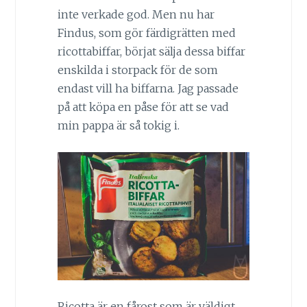
inte verkade god. Men nu har
Findus, som gör färdigrätten med
ricottabiffar, börjat sälja dessa biffar
enskilda i storpack för de som
endast vill ha biffarna. Jag passade
på att köpa en påse för att se vad
min pappa är så tokig i.
Ricotta är en fårost som är väldigt