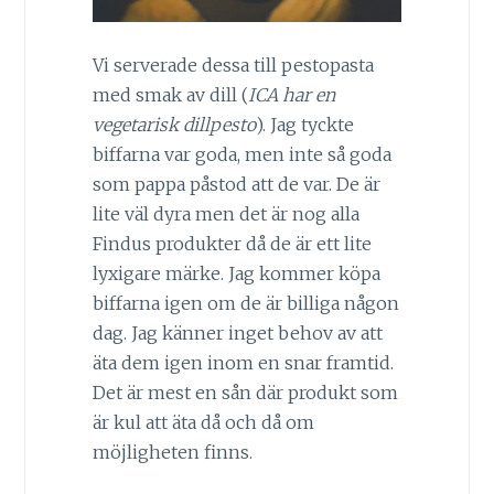
Vi serverade dessa till pestopasta
med smak av dill (
ICA har en
vegetarisk dillpesto
). Jag tyckte
biffarna var goda, men inte så goda
som pappa påstod att de var. De är
lite väl dyra men det är nog alla
Findus produkter då de är ett lite
lyxigare märke. Jag kommer köpa
biffarna igen om de är billiga någon
dag. Jag känner inget behov av att
äta dem igen inom en snar framtid.
Det är mest en sån där produkt som
är kul att äta då och då om
möjligheten finns.