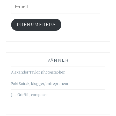
E-
mejl
PRENUMERERA
VÄNNER
Alexander Taylor, photographer
Foki Soirak, blogger/entrepreneur
Joe Griffith, composer