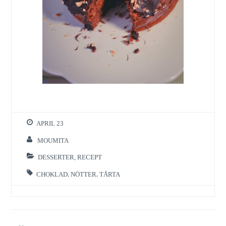
APRIL 23
MOUMITA
DESSERTER
,
RECEPT
CHOKLAD
,
NÖTTER
,
TÅRTA