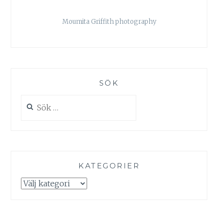
Moumita Griffith photography
SÖK
Sök
efter:
KATEGORIER
Kategorier