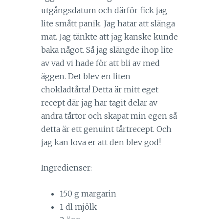
utgångsdatum och därför fick jag
lite smått panik. Jag hatar att slänga
mat. Jag tänkte att jag kanske kunde
baka något. Så jag slängde ihop lite
av vad vi hade för att bli av med
äggen. Det blev en liten
chokladtårta! Detta är mitt eget
recept där jag har tagit delar av
andra tårtor och skapat min egen så
detta är ett genuint tårtrecept. Och
jag kan lova er att den blev god!
Ingredienser:
150 g margarin
1 dl mjölk