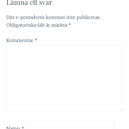
Lämna ett svar
Din e-postadress kommer inte publiceras.
Obligatoriska fält är märkta
*
Kommentar
*
Namn
*