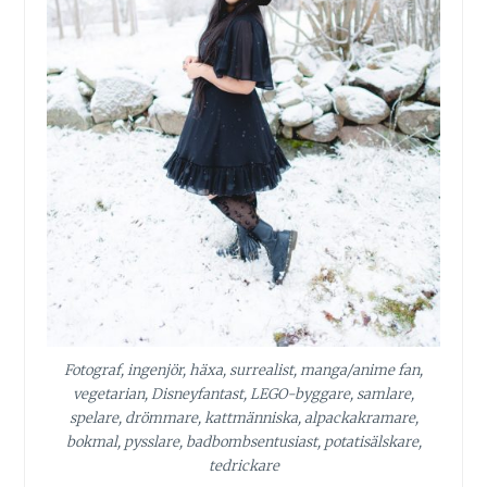
Fotograf, ingenjör, häxa, surrealist, manga/anime fan,
vegetarian, Disneyfantast, LEGO-byggare, samlare,
spelare, drömmare, kattmänniska, alpackakramare,
bokmal, pysslare, badbombsentusiast, potatisälskare,
tedrickare