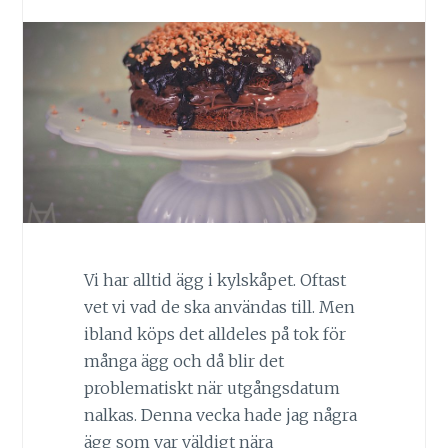
Vi har alltid ägg i kylskåpet. Oftast
vet vi vad de ska användas till. Men
ibland köps det alldeles på tok för
många ägg och då blir det
problematiskt när utgångsdatum
nalkas. Denna vecka hade jag några
ägg som var väldigt nära