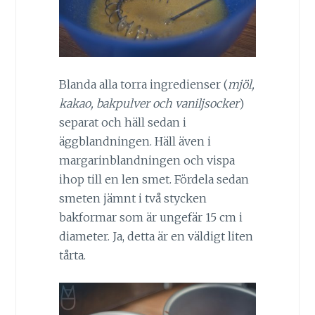
Blanda alla torra ingredienser (
mjöl,
kakao, bakpulver och vaniljsocker
)
separat och häll sedan i
äggblandningen. Häll även i
margarinblandningen och vispa
ihop till en len smet. Fördela sedan
smeten jämnt i två stycken
bakformar som är ungefär 15 cm i
diameter. Ja, detta är en väldigt liten
tårta.