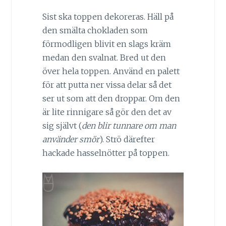
Sist ska toppen dekoreras. Häll på
den smälta chokladen som
förmodligen blivit en slags kräm
medan den svalnat. Bred ut den
över hela toppen. Använd en palett
för att putta ner vissa delar så det
ser ut som att den droppar. Om den
är lite rinnigare så gör den det av
sig självt (
den blir tunnare om man
använder smör
). Strö därefter
hackade hasselnötter på toppen.