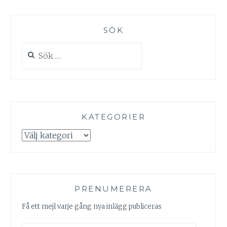
SÖK
Sök
efter:
KATEGORIER
Kategorier
PRENUMERERA
Få ett mejl varje gång nya inlägg publiceras