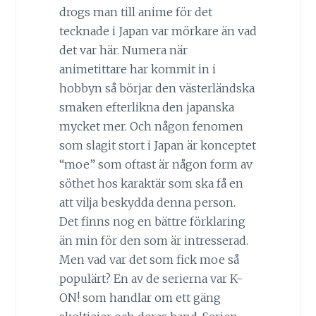
drogs man till anime för det
tecknade i Japan var mörkare än vad
det var här. Numera när
animetittare har kommit in i
hobbyn så börjar den västerländska
smaken efterlikna den japanska
mycket mer. Och någon fenomen
som slagit stort i Japan är konceptet
“moe” som oftast är någon form av
söthet hos karaktär som ska få en
att vilja beskydda denna person.
Det finns nog en bättre förklaring
än min för den som är intresserad.
Men vad var det som fick moe så
populärt? En av de serierna var K-
ON! som handlar om ett gäng