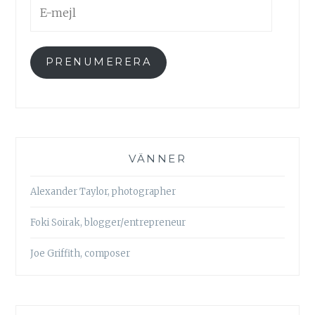
E-
mejl
PRENUMERERA
VÄNNER
Alexander Taylor, photographer
Foki Soirak, blogger/entrepreneur
Joe Griffith, composer