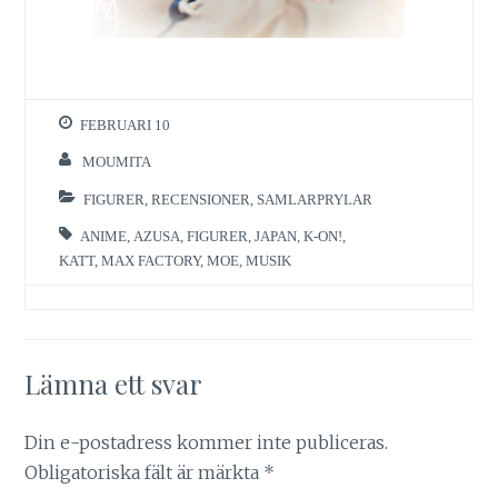
FEBRUARI 10
MOUMITA
FIGURER
,
RECENSIONER
,
SAMLARPRYLAR
ANIME
,
AZUSA
,
FIGURER
,
JAPAN
,
K-ON!
,
KATT
,
MAX FACTORY
,
MOE
,
MUSIK
Lämna ett svar
Din e-postadress kommer inte publiceras.
Obligatoriska fält är märkta
*