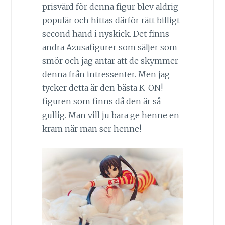
prisvärd för denna figur blev aldrig
populär och hittas därför rätt billigt
second hand i nyskick. Det finns
andra Azusafigurer som säljer som
smör och jag antar att de skymmer
denna från intressenter. Men jag
tycker detta är den bästa K-ON!
figuren som finns då den är så
gullig. Man vill ju bara ge henne en
kram när man ser henne!