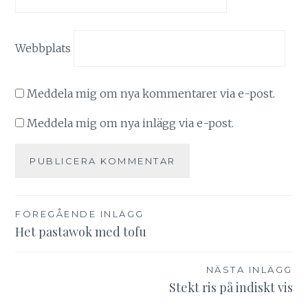
Webbplats
Meddela mig om nya kommentarer via e-post.
Meddela mig om nya inlägg via e-post.
Inläggsnavigering
FÖREGÅENDE INLÄGG
Het pastawok med tofu
NÄSTA INLÄGG
Stekt ris på indiskt vis