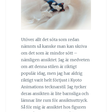
Utöver allt det söta som redan
nämnts så kanske man kan skriva
om det som är mindre sött –
nämligen ansiktet. Jag är medveten
om att denna stilen är riktigt
populär idag, men jag har aldrig
riktigt varit helt förtjust i Kyoto
Animations tecknarstil. Jag tycker
deras ansikten är lite barnsliga och
lämnar lite rum för ansiktsuttryck.
Så för mig är ansiktet hos figuren