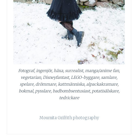
Fotograf, ingenjör, häxa, surrealist, manga/anime fan,
vegetarian, Disneyfantast, LEGO-byggare, samlare,
spelare, drömmare, kattmänniska, alpackakramare,
bokmal, pysslare, badbombsentusiast, potatisälskare,
tedrickare
Moumita Griffith photography