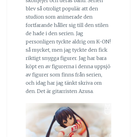
skoltjejer och deras band. Serien
blev så otroligt populär att den
studion som animerade den
fortfarande håller sig till den stilen
de hade i den serien. Jag
personligen tyckte aldrig om K-ON!
så mycket, men jag tyckte den fick
riktigt snygga figurer. Jag har bara
köpt en av figurerna i denna uppsjö
av figurer som finns från serien,
och idag har jag tänkt skriva om
den. Det är gitarristen Azusa.