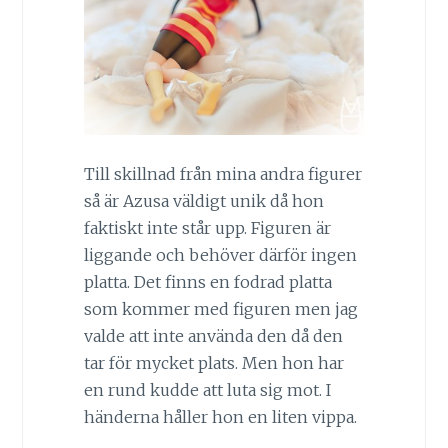
Till skillnad från mina andra figurer
så är Azusa väldigt unik då hon
faktiskt inte står upp. Figuren är
liggande och behöver därför ingen
platta. Det finns en fodrad platta
som kommer med figuren men jag
valde att inte använda den då den
tar för mycket plats. Men hon har
en rund kudde att luta sig mot. I
händerna håller hon en liten vippa.