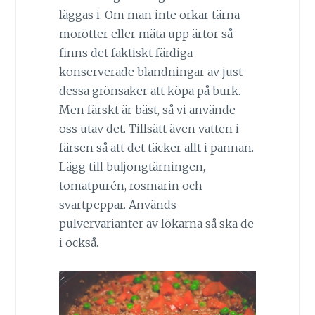
läggas i. Om man inte orkar tärna
morötter eller mäta upp ärtor så
finns det faktiskt färdiga
konserverade blandningar av just
dessa grönsaker att köpa på burk.
Men färskt är bäst, så vi använde
oss utav det. Tillsätt även vatten i
färsen så att det täcker allt i pannan.
Lägg till buljongtärningen,
tomatpurén, rosmarin och
svartpeppar. Används
pulvervarianter av lökarna så ska de
i också.