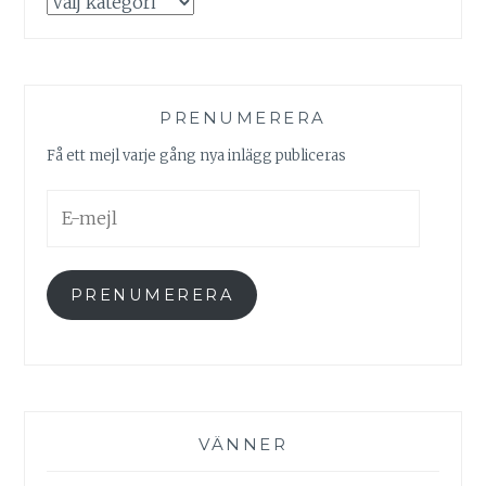
PRENUMERERA
Få ett mejl varje gång nya inlägg publiceras
E-
mejl
PRENUMERERA
VÄNNER