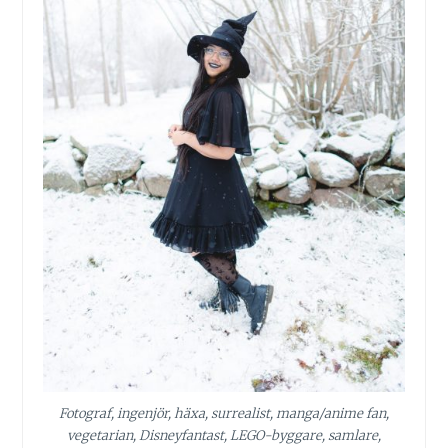
Fotograf, ingenjör, häxa, surrealist, manga/anime fan,
vegetarian, Disneyfantast, LEGO-byggare, samlare,