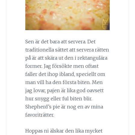
Sen är det bara att servera. Det
traditionella sättet att servera rätten
på är att skära ut den i rektangulära
former. Jag försökte men oftast
faller det ihop ibland, speciellt om
man vill ha den första biten. Men
jag lovar, pajen är lika god oavsett
hur snygg eller ful biten blir.
Shepherd’s pie är nog en av mina
favoriträtter.
Hoppas ni älskar den lika mycket