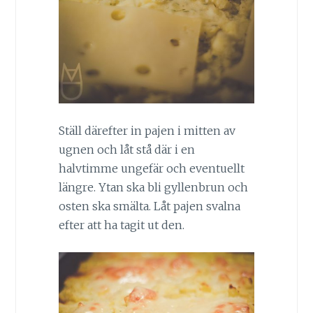
Ställ därefter in pajen i mitten av
ugnen och låt stå där i en
halvtimme ungefär och eventuellt
längre. Ytan ska bli gyllenbrun och
osten ska smälta. Låt pajen svalna
efter att ha tagit ut den.