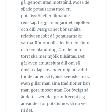
gå igenom utan motstånd. Mosa de
silade potatisarna med en
potatisstöt eller liknande
redskap. Lägg i margarinet, mjölken
och dill. Margarinet bör smälta
relativt snabbt då potatisarna är
varma. Rör om tills det blir en jämn
och len blandning. Om det är för
torrt ska mer mjölk tillsättas. Det
går även att utesluta dill om så
önskas. Jag använder mig utav dill
för det är en så typisk svensk smak.
Men gillar man sina traditioner kan
man göra moset utan. För övrigt så
är detta även det grundrecept jag
använder för potatismos så nu vet
ni det.