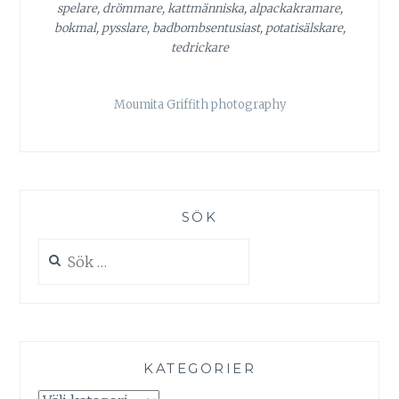
spelare, drömmare, kattmänniska, alpackakramare,
bokmal, pysslare, badbombsentusiast, potatisälskare,
tedrickare
Moumita Griffith photography
SÖK
Sök
efter:
KATEGORIER
Kategorier