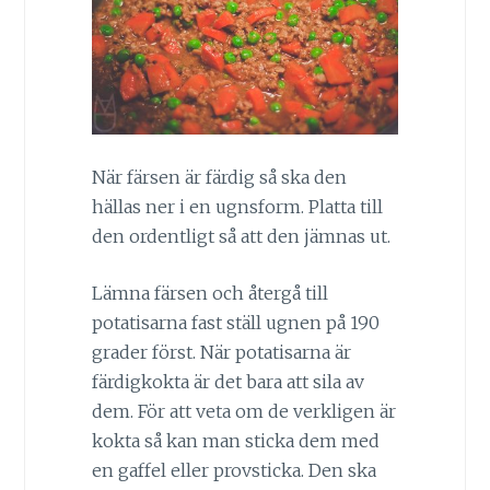
När färsen är färdig så ska den
hällas ner i en ugnsform. Platta till
den ordentligt så att den jämnas ut.
Lämna färsen och återgå till
potatisarna fast ställ ugnen på 190
grader först. När potatisarna är
färdigkokta är det bara att sila av
dem. För att veta om de verkligen är
kokta så kan man sticka dem med
en gaffel eller provsticka. Den ska