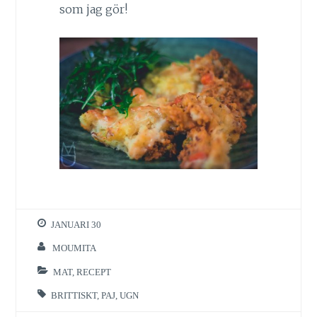
som jag gör!
JANUARI 30
MOUMITA
MAT
,
RECEPT
BRITTISKT
,
PAJ
,
UGN