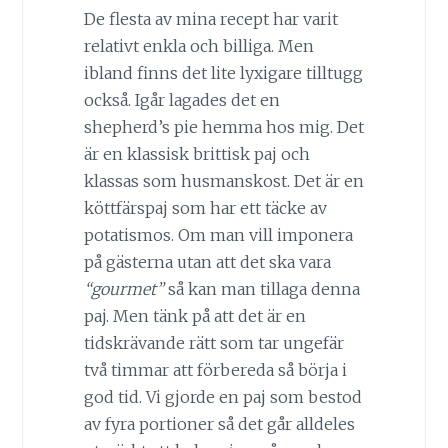
De flesta av mina recept har varit
relativt enkla och billiga. Men
ibland finns det lite lyxigare tilltugg
också. Igår lagades det en
shepherd’s pie hemma hos mig. Det
är en klassisk brittisk paj och
klassas som husmanskost. Det är en
köttfärspaj som har ett täcke av
potatismos. Om man vill imponera
på gästerna utan att det ska vara
“gourmet”
så kan man tillaga denna
paj. Men tänk på att det är en
tidskrävande rätt som tar ungefär
två timmar att förbereda så börja i
god tid. Vi gjorde en paj som bestod
av fyra portioner så det går alldeles