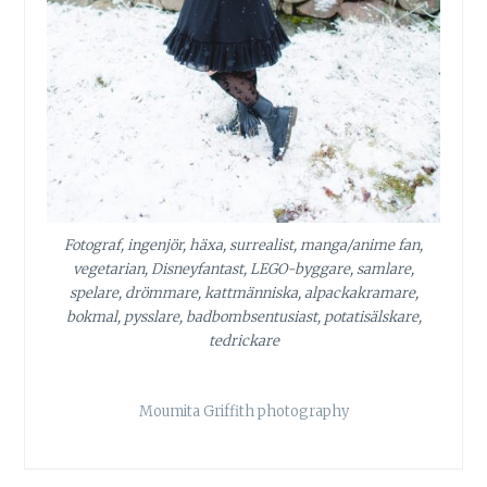
Fotograf, ingenjör, häxa, surrealist, manga/anime fan,
vegetarian, Disneyfantast, LEGO-byggare, samlare,
spelare, drömmare, kattmänniska, alpackakramare,
bokmal, pysslare, badbombsentusiast, potatisälskare,
tedrickare
Moumita Griffith photography