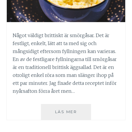
Något väldigt brittiskt är smörgåsar. Det är
festligt, enkelt, lätt att ta med sig och
mångsidigt eftersom fyllningen kan varieras.
En av de festligare fyllningarna till smörgåsar
är en traditionell brittisk äggsallad. Det är en
otroligt enkel röra som man slänger ihop på
ett par minuter. Jag fixade detta receptet inför
nyårsafton förra året men…
ÄGGSALLAD
LÄS MER