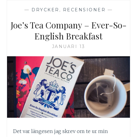
—
DRYCKER
,
RECENSIONER
—
Joe’s Tea Company – Ever-So-
English Breakfast
JANUARI 13
Det var längesen jag skrev om te ur min