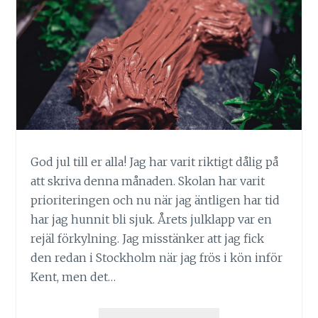
God jul till er alla! Jag har varit riktigt dålig på
att skriva denna månaden. Skolan har varit
prioriteringen och nu när jag äntligen har tid
har jag hunnit bli sjuk. Årets julklapp var en
rejäl förkylning. Jag misstänker att jag fick
den redan i Stockholm när jag frös i kön inför
Kent, men det…