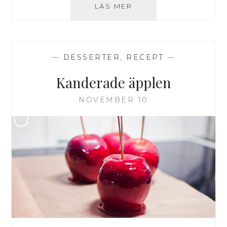
JULSTUBBE
LÄS MER
—
DESSERTER
,
RECEPT
—
Kanderade äpplen
NOVEMBER 10