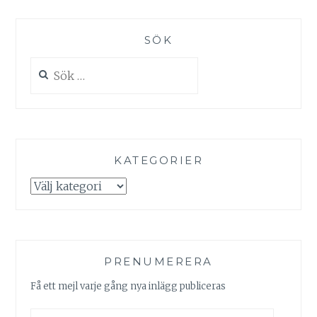
SÖK
Sök
efter:
KATEGORIER
Kategorier
PRENUMERERA
Få ett mejl varje gång nya inlägg publiceras
E-