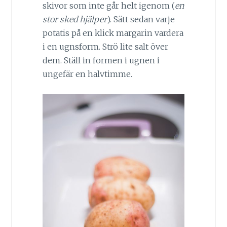
skivor som inte går helt igenom (
en
stor sked hjälper
). Sätt sedan varje
potatis på en klick margarin vardera
i en ugnsform. Strö lite salt över
dem. Ställ in formen i ugnen i
ungefär en halvtimme.