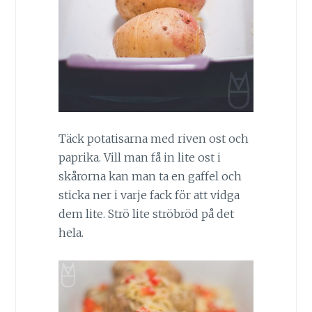
Täck potatisarna med riven ost och
paprika. Vill man få in lite ost i
skårorna kan man ta en gaffel och
sticka ner i varje fack för att vidga
dem lite. Strö lite ströbröd på det
hela.