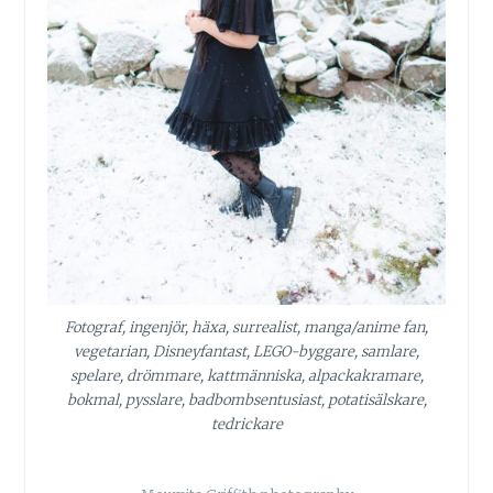
Fotograf, ingenjör, häxa, surrealist, manga/anime fan,
vegetarian, Disneyfantast, LEGO-byggare, samlare,
spelare, drömmare, kattmänniska, alpackakramare,
bokmal, pysslare, badbombsentusiast, potatisälskare,
tedrickare