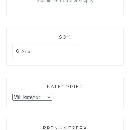
Moumita Griffith photography
SÖK
Sök
efter:
KATEGORIER
Kategorier
PRENUMERERA