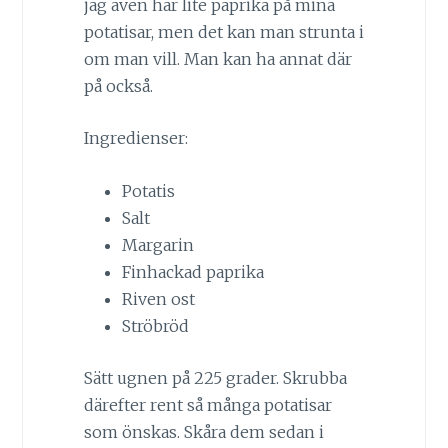
jag även har lite paprika på mina
potatisar, men det kan man strunta i
om man vill. Man kan ha annat där
på också.
Ingredienser:
Potatis
Salt
Margarin
Finhackad paprika
Riven ost
Ströbröd
Sätt ugnen på 225 grader. Skrubba
därefter rent så många potatisar
som önskas. Skåra dem sedan i