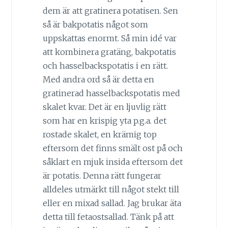
dem är att gratinera potatisen. Sen
så är bakpotatis något som
uppskattas enormt. Så min idé var
att kombinera gratäng, bakpotatis
och hasselbackspotatis i en rätt.
Med andra ord så är detta en
gratinerad hasselbackspotatis med
skalet kvar. Det är en ljuvlig rätt
som har en krispig yta p.g.a. det
rostade skalet, en krämig top
eftersom det finns smält ost på och
såklart en mjuk insida eftersom det
är potatis. Denna rätt fungerar
alldeles utmärkt till något stekt till
eller en mixad sallad. Jag brukar äta
detta till fetaostsallad. Tänk på att