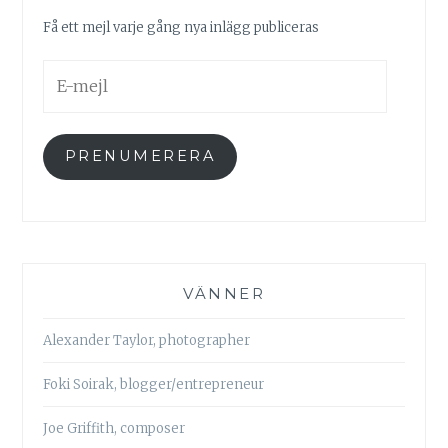
Få ett mejl varje gång nya inlägg publiceras
E-
mejl
PRENUMERERA
VÄNNER
Alexander Taylor, photographer
Foki Soirak, blogger/entrepreneur
Joe Griffith, composer