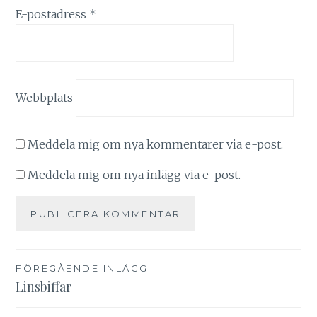
E-postadress
*
Webbplats
Meddela mig om nya kommentarer via e-post.
Meddela mig om nya inlägg via e-post.
Inläggsnavigering
FÖREGÅENDE INLÄGG
Linsbiffar