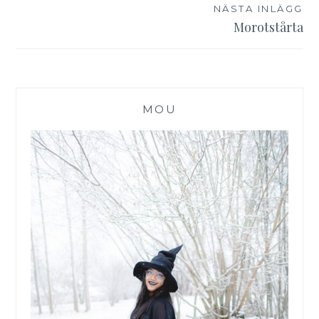
NÄSTA INLÄGG
Morotstårta
MOU