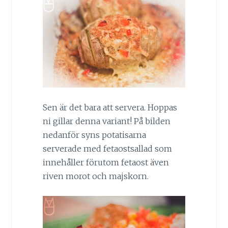
Sen är det bara att servera. Hoppas
ni gillar denna variant! På bilden
nedanför syns potatisarna
serverade med fetaostsallad som
innehåller förutom fetaost även
riven morot och majskorn.