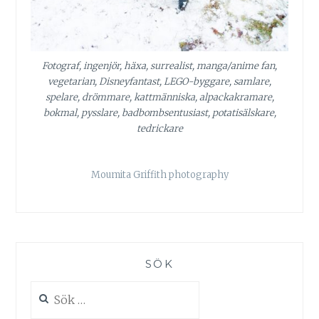
Fotograf, ingenjör, häxa, surrealist, manga/anime fan,
vegetarian, Disneyfantast, LEGO-byggare, samlare,
spelare, drömmare, kattmänniska, alpackakramare,
bokmal, pysslare, badbombsentusiast, potatisälskare,
tedrickare
Moumita Griffith photography
SÖK
Sök
efter: