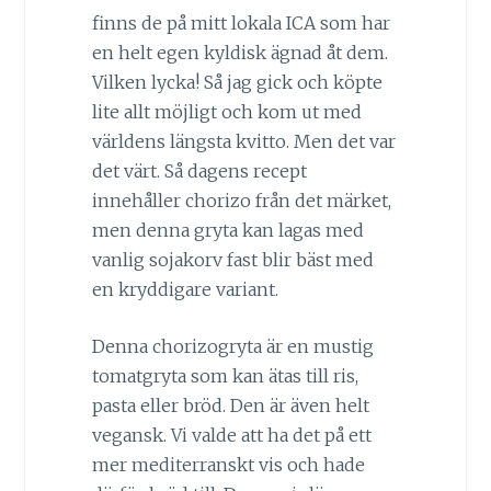
finns de på mitt lokala ICA som har
en helt egen kyldisk ägnad åt dem.
Vilken lycka! Så jag gick och köpte
lite allt möjligt och kom ut med
världens längsta kvitto. Men det var
det värt. Så dagens recept
innehåller chorizo från det märket,
men denna gryta kan lagas med
vanlig sojakorv fast blir bäst med
en kryddigare variant.
Denna chorizogryta är en mustig
tomatgryta som kan ätas till ris,
pasta eller bröd. Den är även helt
vegansk. Vi valde att ha det på ett
mer mediterranskt vis och hade