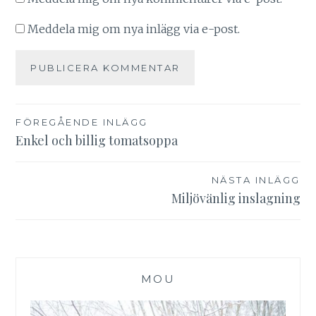
Meddela mig om nya inlägg via e-post.
Inläggsnavigering
FÖREGÅENDE INLÄGG
Enkel och billig tomatsoppa
NÄSTA INLÄGG
Miljövänlig inslagning
MOU