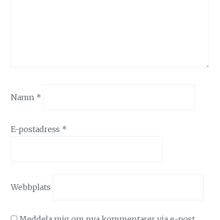
Namn
*
E-postadress
*
Webbplats
Meddela mig om nya kommentarer via e-post.