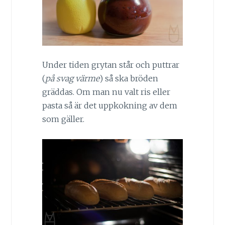
Under tiden grytan står och puttrar
(
på svag värme
) så ska bröden
gräddas. Om man nu valt ris eller
pasta så är det uppkokning av dem
som gäller.