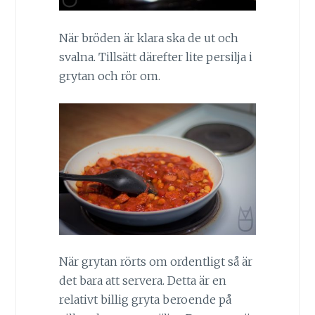
När bröden är klara ska de ut och
svalna. Tillsätt därefter lite persilja i
grytan och rör om.
När grytan rörts om ordentligt så är
det bara att servera. Detta är en
relativt billig gryta beroende på