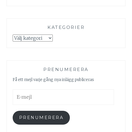
KATEGORIER
Kategorier
PRENUMERERA
Få ett mejl varje gång nya inlägg publiceras
E-
mejl
PRENUMERERA