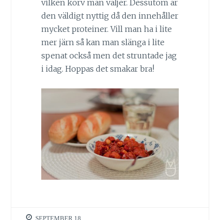
vilken korv man väljer. Dessutom är
den väldigt nyttig då den innehåller
mycket proteiner. Vill man ha i lite
mer järn så kan man slänga i lite
spenat också men det struntade jag
i idag. Hoppas det smakar bra!
SEPTEMBER 18