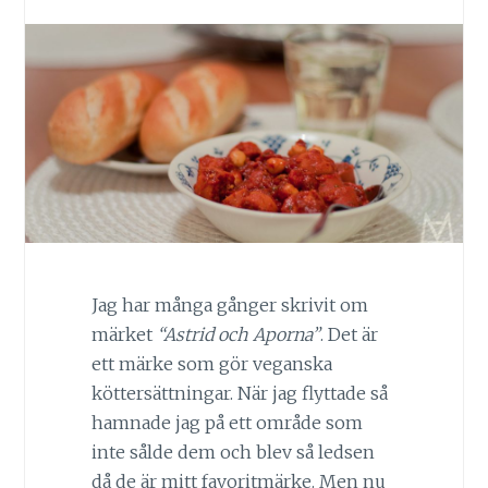
Jag har många gånger skrivit om
märket
“Astrid och Aporna”
. Det är
ett märke som gör veganska
köttersättningar. När jag flyttade så
hamnade jag på ett område som
inte sålde dem och blev så ledsen
då de är mitt favoritmärke. Men nu