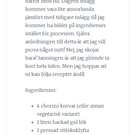
därför bröd till. Dagens inlägg
kommer vara lite annorlunda
jämfört med tidigare inlägg då jag
kommer ha bilder på ingredienser
istället för processen. Själva
anledningen till detta är att jag vill
prova något nytt! Nej, jag skojar
bara! Sanningen är att jag glömde ta
kort hela tiden. Men jag hoppas att
ni kan följa receptet ändå.
Ingredienser:
4 chorizo korvar (
eller annan
vegetarisk variant
)
1 liten hackad gul lök
1 pressad vitlöksklyfta