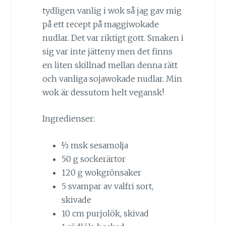
tydligen vanlig i wok så jag gav mig
på ett recept på maggiwokade
nudlar. Det var riktigt gott. Smaken i
sig var inte jätteny men det finns
en liten skillnad mellan denna rätt
och vanliga sojawokade nudlar. Min
wok är dessutom helt vegansk!
Ingredienser:
½ msk sesamolja
50 g sockerärtor
120 g wokgrönsaker
5 svampar av valfri sort,
skivade
10 cm purjolök, skivad