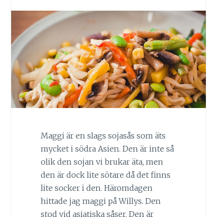
Maggi är en slags sojasås som äts
mycket i södra Asien. Den är inte så
olik den sojan vi brukar äta, men
den är dock lite sötare då det finns
lite socker i den. Häromdagen
hittade jag maggi på Willys. Den
stod vid asiatiska såser. Den är