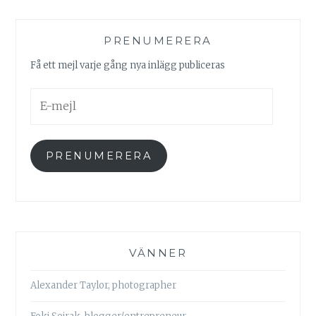
PRENUMERERA
Få ett mejl varje gång nya inlägg publiceras
E-
mejl
PRENUMERERA
VÄNNER
Alexander Taylor, photographer