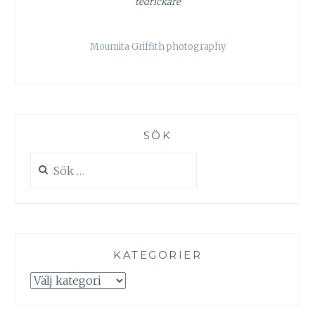
tedrickare
Moumita Griffith photography
SÖK
Sök
efter:
KATEGORIER
Kategorier