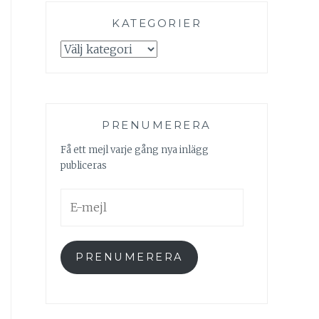
KATEGORIER
Kategorier
PRENUMERERA
Få ett mejl varje gång nya inlägg
publiceras
E-
mejl
PRENUMERERA