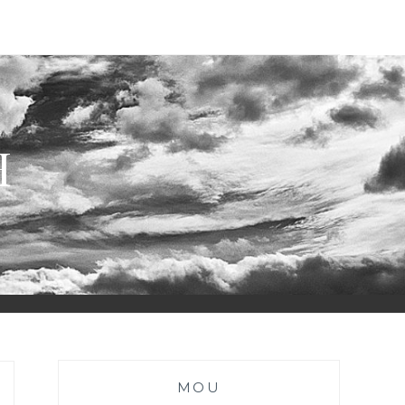
H
MOU