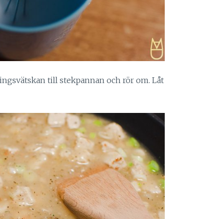
ningsvätskan till stekpannan och rör om. Låt