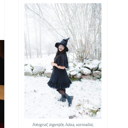
Fotograf, ingenjör, häxa, surrealist,