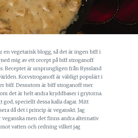
är en vegetarisk blogg, så det är ingen biff i
ed mig av ett recept på biff stroganoff
is. Receptet är ursprungligen från Ryssland
 världen. Korvstroganoff är väldigt populärt i
r biff. Dessutom är biff stroganoff mer
om det är helt andra kryddbaser i grytorna.
t god, speciellt dessa kalla dagar. Mitt
era då det i princip är veganskt. Jag
 veganska men det finns andra alternativ.
mot vatten och redning vilket jag