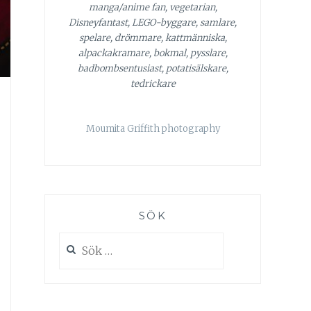
manga/anime fan, vegetarian,
Disneyfantast, LEGO-byggare, samlare,
spelare, drömmare, kattmänniska,
alpackakramare, bokmal, pysslare,
badbombsentusiast, potatisälskare,
tedrickare
Moumita Griffith photography
SÖK
Sök
efter: