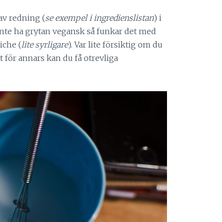
v redning (
se exempel i ingredienslistan
) i
 inte ha grytan vegansk så funkar det med
iche (
lite syrligare
). Var lite försiktig om du
t för annars kan du få otrevliga