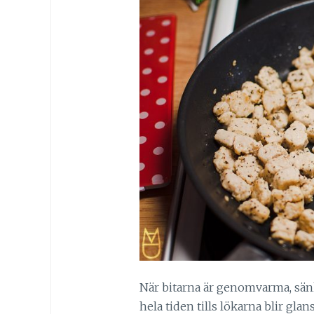
När bitarna är genomvarma, sänk
hela tiden tills lökarna blir glan