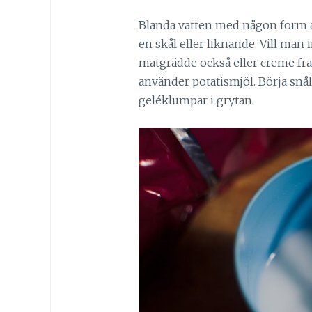
Blanda vatten med någon form a
en skål eller liknande. Vill man
matgrädde också eller creme fra
använder potatismjöl. Börja snål
geléklumpar i grytan.