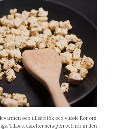
 värmen och tillsätt lök och vitlök. Rör om
siga. Tillsätt därefter senapen och rör in den