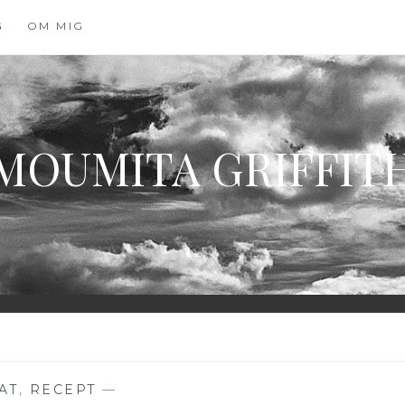
G
OM MIG
MOUMITA GRIFFIT
AT
,
RECEPT
—