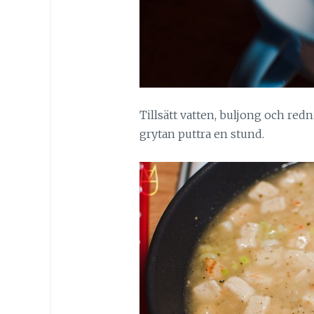
Tillsätt vatten, buljong och red
grytan puttra en stund.