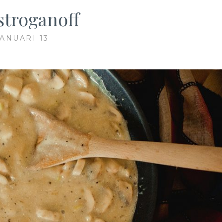
 stroganoff
JANUARI 13