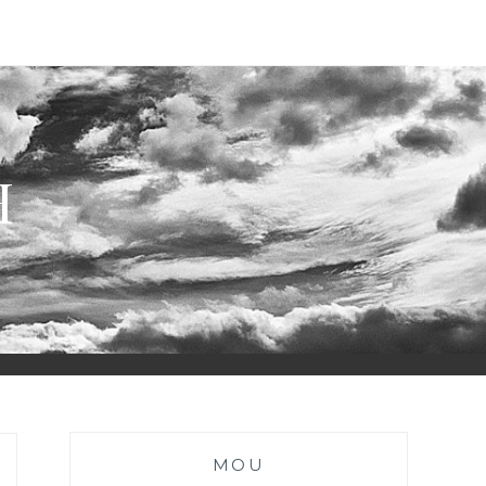
H
MOU