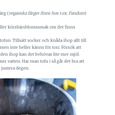
ärg (
veganska färger finns hos t.ex. Panduro
)
- eller körsbärsblomssmak om det finns
ofun. Tillsätt socker och knåda ihop allt till
men inte heller känns för torr. Försök att
den ihop kan det behövas lite mer mjöl.
r vatten. Har man tofu i så går det bra att
t justera degen.