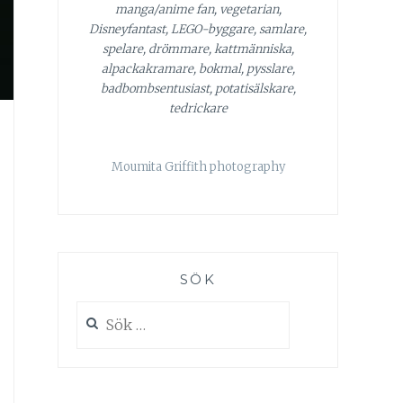
manga/anime fan, vegetarian,
Disneyfantast, LEGO-byggare, samlare,
spelare, drömmare, kattmänniska,
alpackakramare, bokmal, pysslare,
badbombsentusiast, potatisälskare,
tedrickare
Moumita Griffith photography
SÖK
Sök
efter: