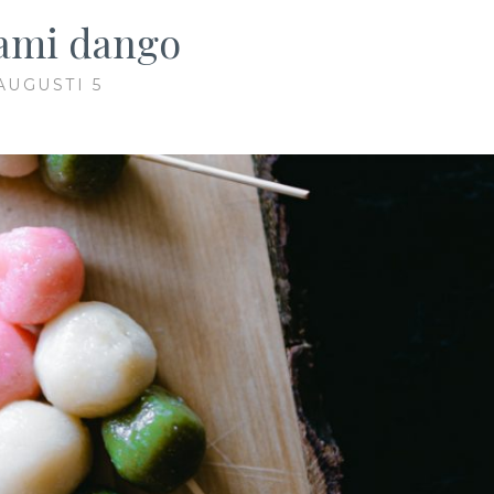
ami dango
AUGUSTI 5