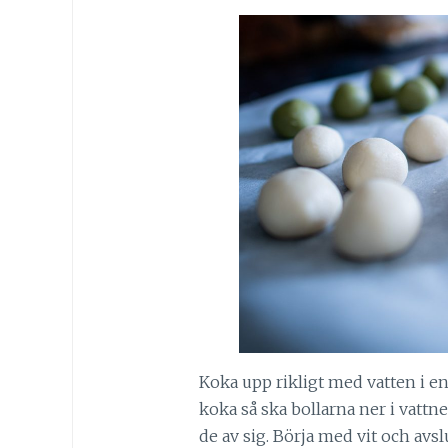
Koka upp rikligt med vatten i en 
koka så ska bollarna ner i vattne
de av sig. Börja med vit och avs