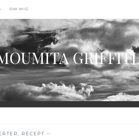
G
OM MIG
MOUMITA GRIFFIT
ERTER
,
RECEPT
—