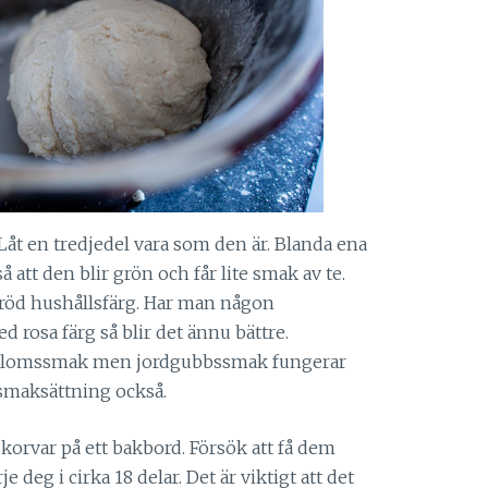
. Låt en tredjedel vara som den är. Blanda ena
att den blir grön och får lite smak av te.
röd hushållsfärg. Har man någon
rosa färg så blir det ännu bättre.
sblomssmak men jordgubbssmak fungerar
 smaksättning också.
a korvar på ett bakbord. Försök att få dem
e deg i cirka 18 delar. Det är viktigt att det