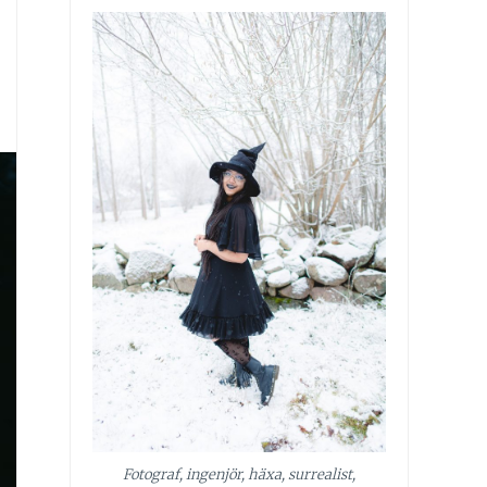
Fotograf, ingenjör, häxa, surrealist,