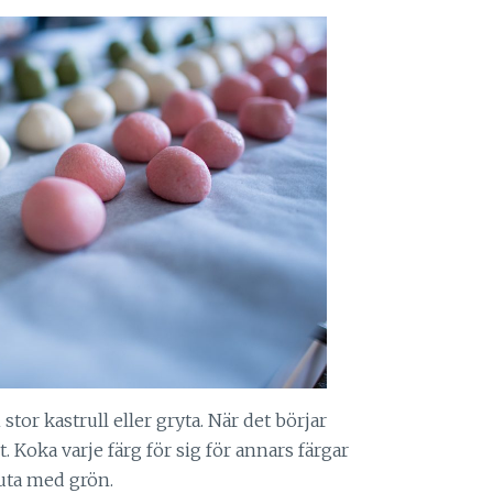
stor kastrull eller gryta. När det börjar
t. Koka varje färg för sig för annars färgar
luta med grön.