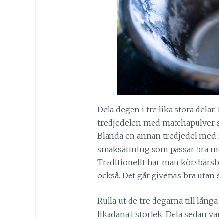
Dela degen i tre lika stora delar
tredjedelen med matchapulver så 
Blanda en annan tredjedel med 
smaksättning som passar bra med 
Traditionellt har man körsbär
också. Det går givetvis bra utan
Rulla ut de tre degarna till lång
likadana i storlek. Dela sedan varj