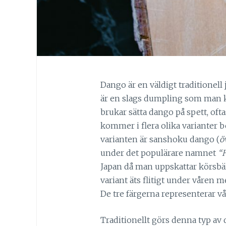
Dango är en väldigt traditionell
är en slags dumpling som man ko
brukar sätta dango på spett, ofta
kommer i flera olika varianter 
varianten är sanshoku dango (
ö
under det populärare namnet
“
Japan då man uppskattar körsb
variant äts flitigt under våren m
De tre färgerna representerar vå
Traditionellt görs denna typ av