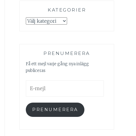
KATEGORIER
Kategorier
PRENUMERERA
Få ett mejl varje gång nya inlägg
publiceras
E-
mejl
PRENUMERERA